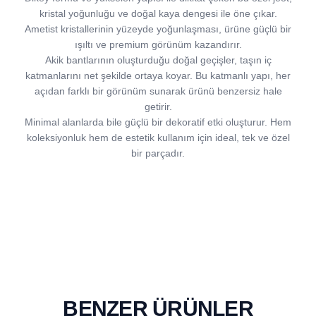
kristal yoğunluğu ve doğal kaya dengesi ile öne çıkar.
Ametist kristallerinin yüzeyde yoğunlaşması, ürüne güçlü bir
ışıltı ve premium görünüm kazandırır.
Akik bantlarının oluşturduğu doğal geçişler, taşın iç
katmanlarını net şekilde ortaya koyar. Bu katmanlı yapı, her
açıdan farklı bir görünüm sunarak ürünü benzersiz hale
getirir.
Minimal alanlarda bile güçlü bir dekoratif etki oluşturur. Hem
koleksiyonluk hem de estetik kullanım için ideal, tek ve özel
bir parçadır.
BENZER ÜRÜNLER