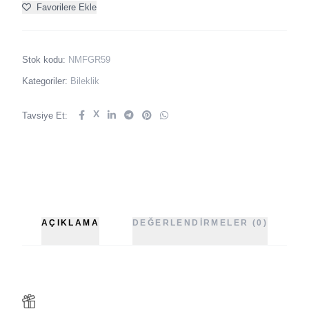
Favorilere Ekle
Stok kodu:
NMFGR59
Kategoriler:
Bileklik
X
Tavsiye Et:
AÇIKLAMA
DEĞERLENDIRMELER (0)