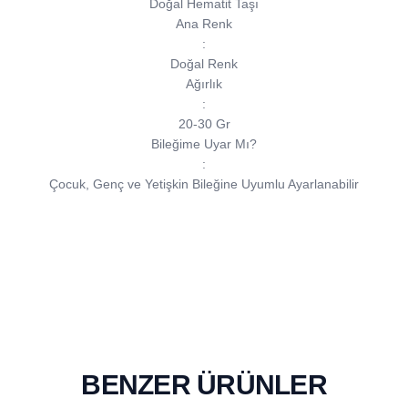
Doğal Hematit Taşı
Ana Renk
:
Doğal Renk
Ağırlık
:
20-30 Gr
Bileğime Uyar Mı?
:
Çocuk, Genç ve Yetişkin Bileğine Uyumlu Ayarlanabilir
BENZER ÜRÜNLER