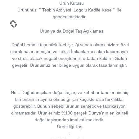
Ürün Kutusu
Ürününüz
''
Tesbih Atölyesi
Logolu Kadife Kese
''
ile
gönderilmektedir.
Ürün ya da Doğal Taş Açıklaması
Doğal hematit taşı bileklik el işciliği sanatı olarak sizlere özel
olarak hazırlanmıştır. ve Taksit İmkanlarını sakın kaçırmayın.
ve stresi alacak negatif enerjilerinizi ortadan kaldırır. Sizleri
gevşetir. Ürünümüz her bileğe uygun olarak tasarlanmıştır.
Not:
Doğadan çıkan doğal taşlar, ve kehribar tanelerinin hiç
biri birbirinin aynısı olmadığı için küçükte olsa farklılıklar
gösterebilir. Bunun sebebi ürünün sentetik ve fabrikasyon
olmamasıdır. Ürünlerimiz %100 gerçek Dünya'nın en kaliteli
doğal taşlarından imal edilmektedir.
Üretildiği Taş
: