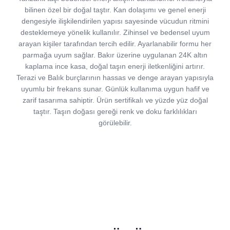
bilinen özel bir doğal taştır. Kan dolaşımı ve genel enerji
dengesiyle ilişkilendirilen yapısı sayesinde vücudun ritmini
desteklemeye yönelik kullanılır. Zihinsel ve bedensel uyum
arayan kişiler tarafından tercih edilir. Ayarlanabilir formu her
parmağa uyum sağlar. Bakır üzerine uygulanan 24K altın
kaplama ince kasa, doğal taşın enerji iletkenliğini artırır.
Terazi ve Balık burçlarının hassas ve denge arayan yapısıyla
uyumlu bir frekans sunar. Günlük kullanıma uygun hafif ve
zarif tasarıma sahiptir. Ürün sertifikalı ve yüzde yüz doğal
taştır. Taşın doğası gereği renk ve doku farklılıkları
görülebilir.