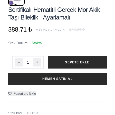
Sertifikalı Hematitli Gerçek Mor Akik
Taşı Bileklik - Ayarlamalı
388.71 ₺
570.24 ₺
%20 KDV DAHİLDİR
Stok Durumu:
Stokta
SEPETE EKLE
HEMEN SATIN AL
Favorilere Ekle
Stok kodu:
DFCB63