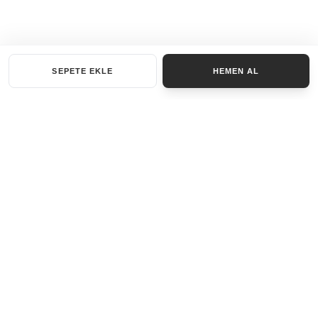
SEPETE EKLE
HEMEN AL
KATEGORILER
AKSESUAR SET
ANAHTARLIK