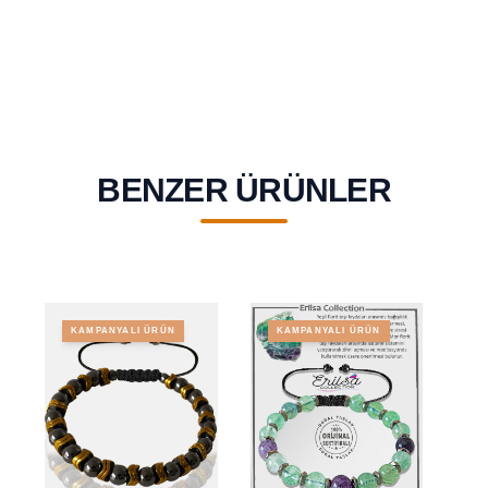
BENZER ÜRÜNLER
KAMPANYALI ÜRÜN
KAMPANYALI ÜRÜN