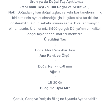
Ürün ya da Doğal Taş Açıklaması
(Mor Akik Taşı - %100 Doğal ve Sertifikalı)
Not:
Doğadan çıkan doğal taşlar, ve kehribar tanelerinin hiç
biri birbirinin aynısı olmadığı için küçükte olsa farklılıklar
gösterebilir. Bunun sebebi ürünün sentetik ve fabrikasyon
olmamasıdır. Ürünlerimiz %100 gerçek Dünya'nın en kaliteli
doğal taşlarından imal edilmektedir.
Üretildiği Taş
:
Doğal Mor Renk Akik Taşı
Ana Renk ve Ölçü
:
Doğal Renk - 8x8 mm
Ağırlık
:
15-20 Gr
Bileğime Uyar Mı?
:
Çocuk, Genç ve Yetişkin Bileğine Uyumlu Ayarlanabilir