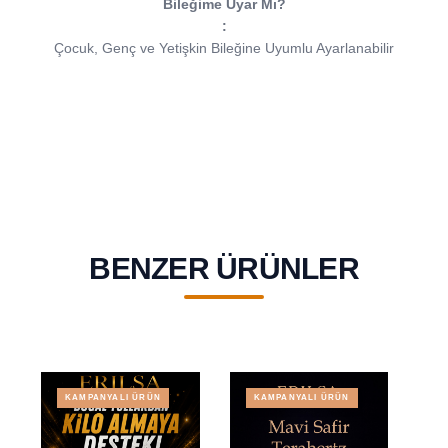
Bileğime Uyar Mı?
:
Çocuk, Genç ve Yetişkin Bileğine Uyumlu Ayarlanabilir
BENZER ÜRÜNLER
KAMPANYALI ÜRÜN
KAMPANYALI ÜRÜN