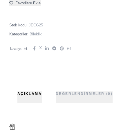
Favorilere Ekle
Stok kodu:
JECG25
Kategoriler:
Bileklik
X
Tavsiye Et:
AÇIKLAMA
DEĞERLENDIRMELER (0)