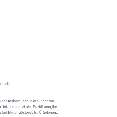
ktedir.
iteli taşlarını özel olarak tasarım
nizi stresinizi alır. Pozitif enerjiler
 farklılıklar gösterebilir. Ürünlerimiz