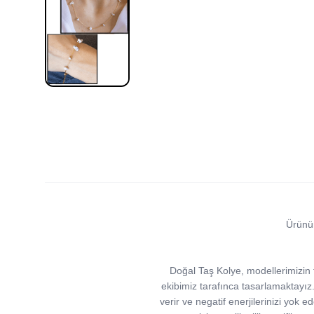
Ürünü
Doğal Taş Kolye, modellerimizin ta
ekibimiz tarafınca tasarlamaktayız. Ta
verir ve negatif enerjilerinizi yok ed