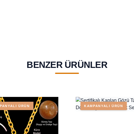
BENZER ÜRÜNLER
PANYALI ÜRÜN
KAMPANYALI ÜRÜN