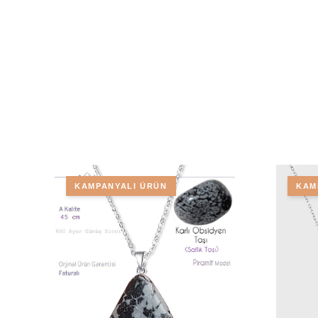
KAMPANYALI ÜRÜN
KAM