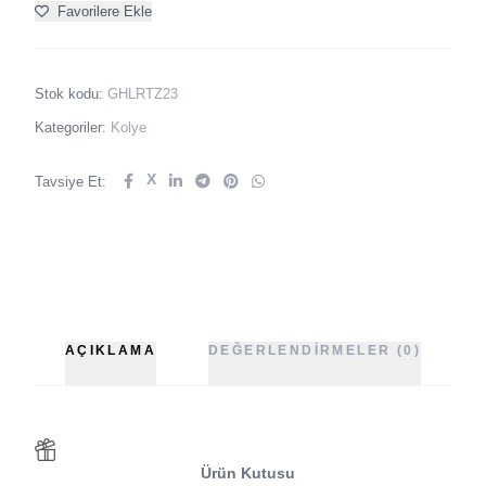
Favorilere Ekle
Stok kodu:
GHLRTZ23
Kategoriler:
Kolye
X
Tavsiye Et:
AÇIKLAMA
DEĞERLENDIRMELER (0)
Ürün Kutusu