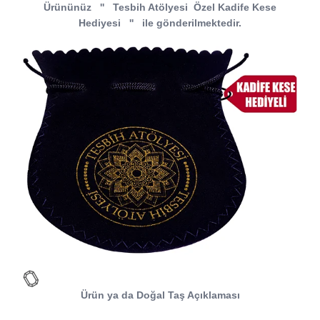
Ürününüz
''
Tesbih Atölyesi
Özel Kadife Kese
Hediyesi
''
ile gönderilmektedir.
Ürün ya da Doğal Taş Açıklaması