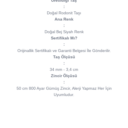
Üretildiği Taş
:
Doğal Rodonit
Taşı
Ana Renk
:
Doğal Bej Siyah Renk
Sertifikalı Mı?
:
Orijinallik Sertifikalı ve Garanti Belgesi İle Gönderilir.
Taş Ölçüsü
:
34 mm - 3,4 cm
Zincir Ölçüsü
:
50 cm 800 Ayar Gümüş Zincir, Alerji Yapmaz Her İçin
Uyumludur.