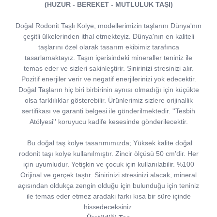
(HUZUR - BEREKET - MUTLULUK TAŞI)
Doğal Rodonit Taşlı Kolye, modellerimizin taşlarını Dünya'nın
çeşitli ülkelerinden ithal etmekteyiz. Dünya'nın en kaliteli
taşlarını özel olarak tasarım ekibimiz tarafınca
tasarlamaktayız. Taşın içerisindeki mineraller teniniz ile
temas eder ve sizleri sakinleştirir. Sinirinizi stresinizi alır.
Pozitif enerjiler verir ve negatif enerjilerinizi yok edecektir.
Doğal Taşların hiç biri birbirinin aynısı olmadığı için küçükte
olsa farklılıklar gösterebilir. Ürünlerimiz sizlere orijinallik
sertifikası ve garanti belgesi ile gönderilmektedir. ''Tesbih
Atölyesi'' koruyucu kadife kesesinde gönderilecektir.
Bu doğal taş kolye tasarımımızda; Yüksek kalite doğal
rodonit taşı kolye kullanılmıştır. Zincir ölçüsü 50 cm'dir. Her
için uyumludur. Yetişkin ve çocuk için kullanılabilir. %100
Orijinal ve gerçek taştır. Sinirinizi stresinizi alacak, mineral
açısından oldukça zengin olduğu için bulunduğu için teniniz
ile temas eder etmez aradaki farkı kısa bir süre içinde
hissedeceksiniz.