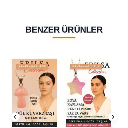
BENZER ÜRÜNLER
KAMPANYALI ÜRÜN
KAMPANYALI ÜRÜN