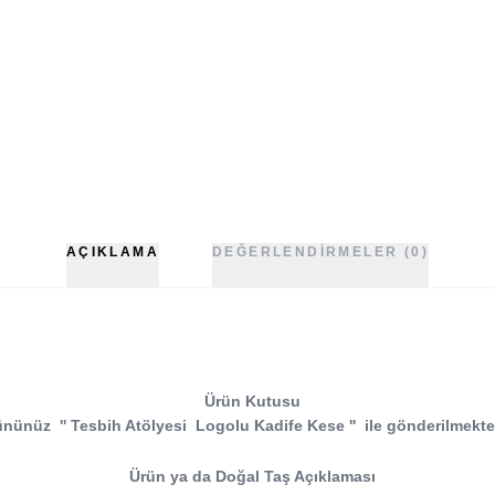
AÇIKLAMA
DEĞERLENDIRMELER (0)
Ürün Kutusu
ününüz
''
Tesbih Atölyesi
Logolu Kadife Kese
''
ile gönderilmekte
Ürün ya da Doğal Taş Açıklaması