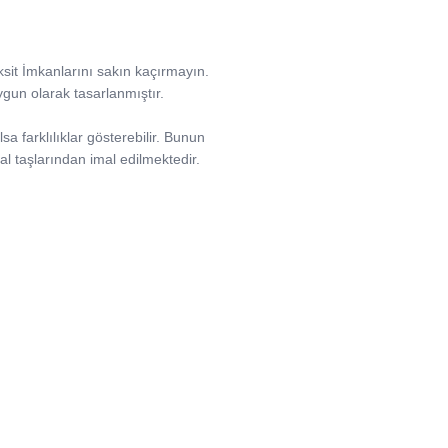
aksit İmkanlarını sakın kaçırmayın.
uygun olarak tasarlanmıştır.
sa farklılıklar gösterebilir. Bunun
l taşlarından imal edilmektedir.