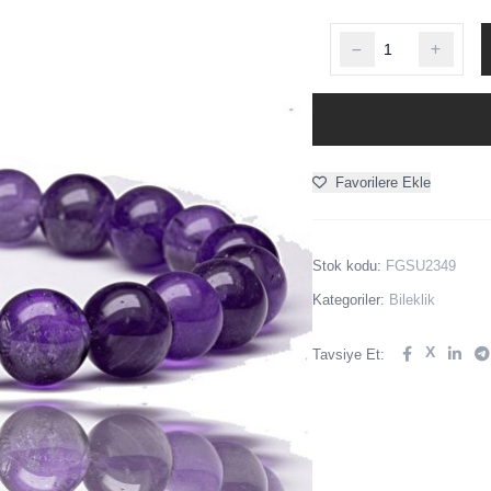
Favorilere Ekle
Stok kodu:
FGSU2349
Kategoriler:
Bileklik
X
Tavsiye Et: