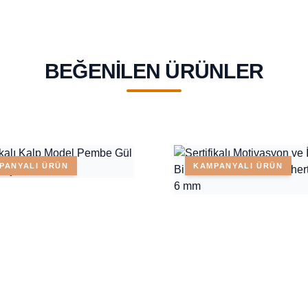
BEĞENILEN ÜRÜNLER
PANYALI ÜRÜN
KAMPANYALI ÜRÜN