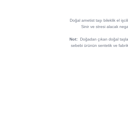
Doğal ametist taşı bileklik el işc
Sinir ve stresi alacak nega
Not:
Doğadan çıkan doğal taşlar, 
sebebi ürünün sentetik ve fabri