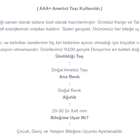
( AAA+ Ametist Taşı Kullanıldı.)
iliği sanatı olarak sizlere özel olarak hazırlanmıştır. Ücretsiz Kargo ve T
tif enerjilerinizi ortadan kaldırır. Sizleri gevşetir. Ürünümüz her bileğe 
ve kehribar tanelerinin hiç biri birbirinin aynısı olmadığı için küçükte ol
kasyon olmamasıdır. Ürünlerimiz %100 gerçek Dünya'nın en kaliteli doğa
Üretildiği Taş
:
Doğal Ametist Taşı
Ana Renk
:
Doğal Renk
Ağırlık
:
20-30 Gr 8x8 mm
Bileğime Uyar Mı?
:
Çocuk, Genç ve Yetişkin Bileğine Uyumlu Ayarlanabilir