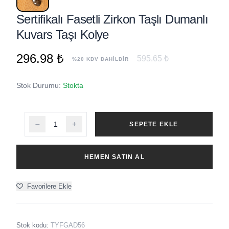
Sertifikalı Fasetli Zirkon Taşlı Dumanlı
Kuvars Taşı Kolye
296.98 ₺
595.65 ₺
%20 KDV DAHİLDİR
Stok Durumu:
Stokta
SEPETE EKLE
HEMEN SATIN AL
Favorilere Ekle
Stok kodu:
TYFGAD56