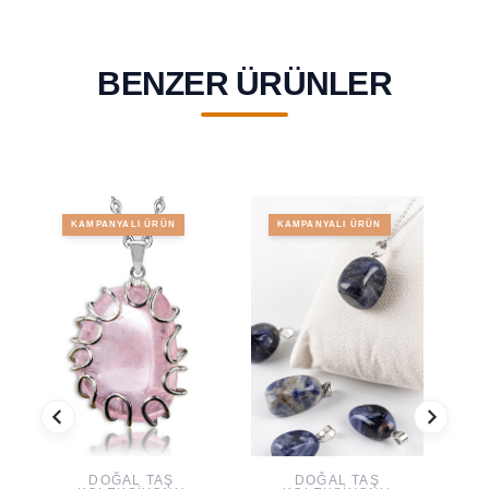
BENZER ÜRÜNLER
KAMPANYALI ÜRÜN
KAMPANYALI ÜRÜN
DOĞAL TAŞ
DOĞAL TAŞ