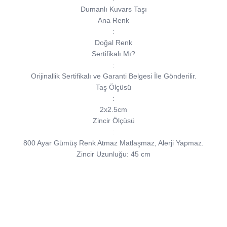
Dumanlı Kuvars Taşı
Ana Renk
:
Doğal Renk
Sertifikalı Mı?
:
Orijinallik Sertifikalı ve Garanti Belgesi İle Gönderilir.
Taş Ölçüsü
:
2x2.5cm
Zincir Ölçüsü
:
800 Ayar Gümüş Renk Atmaz Matlaşmaz, Alerji Yapmaz.
Zincir Uzunluğu: 45 cm