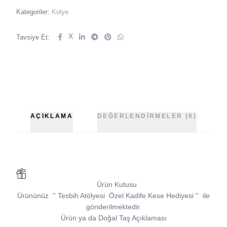
Kategoriler:
Kolye
X
Tavsiye Et:
AÇIKLAMA
DEĞERLENDIRMELER (0)
Ürün Kutusu
Ürününüz
''
Tesbih Atölyesi
Özel Kadife Kese Hediyesi
''
ile
gönderilmektedir.
Ürün ya da Doğal Taş Açıklaması