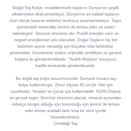
Doğal Taş Kolye, modellerimizin taşlarını Dünya'nın çeşitli
ülkelerinden ithal etmekteyiz. Dünya'nın en kaliteli taşlarını
özel olarak tasarım ekibimiz tarafınca tasarlamaktayız. Taşın
içerisindeki mineraller teniniz ile temas eder ve sizleri
sakinleştirir. Sinirinizi stresinizi alır. Pozitif enerjiler verir ve
negatif enerjilerinizi yok edecektir. Doğal Taşların hiç biri
birbirinin aynısı olmadığı için küçükte olsa farklılıklar
gösterebilir. Ürünlerimiz sizlere orijinallik sertifikası ve garanti
belgesi ile gönderilmektedir. ''Tesbih Atölyesi'' koruyucu
kadife kesesinde gönderilecektir.
Bu doğal taş kolye tasarımımızda; Dumanlı kuvars taşı
kolye kullanılmıştır. Zincir ölçüsü 45 cm'dir. Her için
uyumludur. Yetişkin ve çocuk için kullanılabilir. %100 Orijinal
ve gerçek taştır. Sinirinizi stresinizi alacak, mineral açısından
oldukça zengin olduğu için bulunduğu için teniniz ile temas
eder etmez aradaki farkı kısa bir süre içinde
hissedeceksiniz.
Üretildiği Taş
: