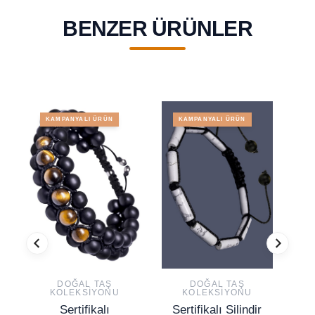
BENZER ÜRÜNLER
KAMPANYALI ÜRÜN
KAMPANYALI ÜRÜN
DOĞAL TAŞ
DOĞAL TAŞ
KOLEKSIYONU
KOLEKSIYONU
Sertifikalı
Sertifikalı Silindir