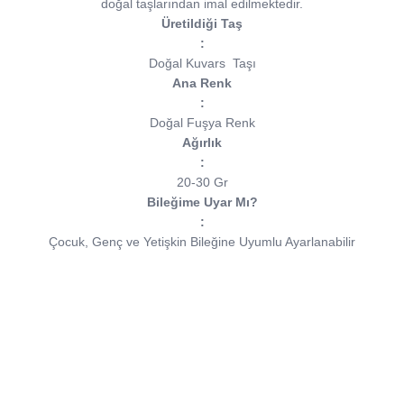
doğal taşlarından imal edilmektedir.
Üretildiği Taş
:
Doğal Kuvars
Taşı
Ana Renk
:
Doğal Fuşya Renk
Ağırlık
:
20-30 Gr
Bileğime Uyar Mı?
:
Çocuk, Genç ve Yetişkin Bileğine Uyumlu Ayarlanabilir