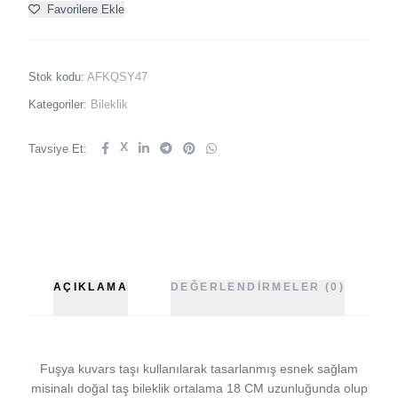
Favorilere Ekle
Stok kodu:
AFKQSY47
Kategoriler:
Bileklik
X
Tavsiye Et:
AÇIKLAMA
DEĞERLENDIRMELER (0)
Fuşya kuvars taşı kullanılarak tasarlanmış esnek sağlam
misinalı doğal taş bileklik ortalama 18 CM uzunluğunda olup