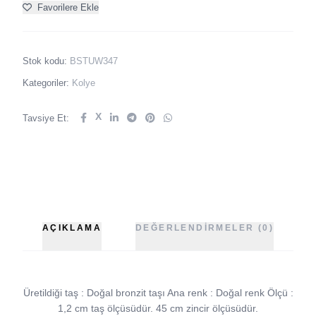
Favorilere Ekle
Stok kodu:
BSTUW347
Kategoriler:
Kolye
X
Tavsiye Et:
AÇIKLAMA
DEĞERLENDIRMELER (0)
Üretildiği taş : Doğal bronzit taşı Ana renk : Doğal renk Ölçü :
1,2 cm taş ölçüsüdür. 45 cm zincir ölçüsüdür.