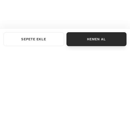
SEPETE EKLE
HEMEN AL
KATEGORILER
AKSESUAR SET