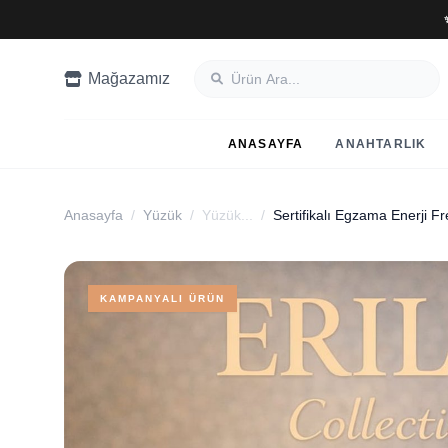
Mağazamız
ANASAYFA
ANAHTARLIK
Anasayfa
/
Yüzük
/
Yüzük...
/
KAMPANYALI ÜRÜN