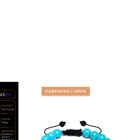
KAMPANYALI ÜRÜN