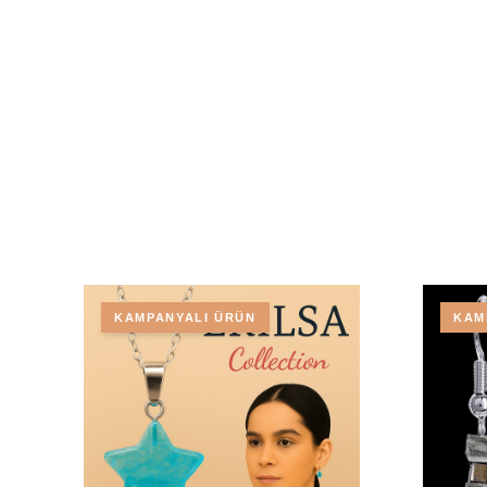
KAMPANYALI ÜRÜN
KAM