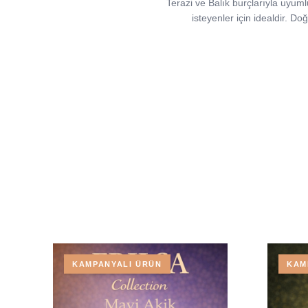
Terazi ve Balık burçlarıyla uyum
isteyenler için idealdir. Do
KAMPANYALI ÜRÜN
KAM