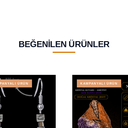
BEĞENILEN ÜRÜNLER
PANYALI ÜRÜN
KAMPANYALI ÜRÜN