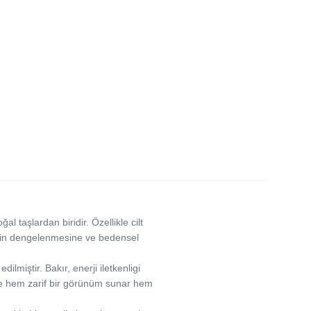
l taşlardan biridir. Özellikle cilt
jinin dengelenmesine ve bedensel
miştir. Bakır, enerji iletkenligi
inde hem zarif bir görünüm sunar hem