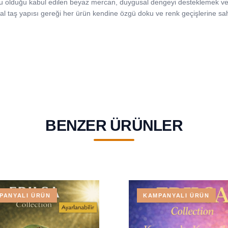
lu olduğu kabul edilen beyaz mercan, duygusal dengeyi desteklemek ve 
ğal taş yapısı gereği her ürün kendine özgü doku ve renk geçişlerine sahipt
BENZER ÜRÜNLER
PANYALI ÜRÜN
KAMPANYALI ÜRÜN