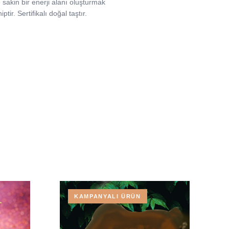
sakin bir enerji alanı oluşturmak
ir. Sertifikalı doğal taştır.
KAMPANYALI ÜRÜN