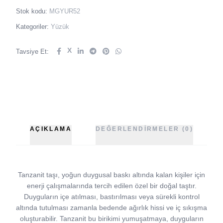
Stok kodu:
MGYUR52
Kategoriler:
Yüzük
X
Tavsiye Et:
AÇIKLAMA
DEĞERLENDIRMELER (0)
Tanzanit taşı, yoğun duygusal baskı altında kalan kişiler için
enerji çalışmalarında tercih edilen özel bir doğal taştır.
Duyguların içe atılması, bastırılması veya sürekli kontrol
altında tutulması zamanla bedende ağırlık hissi ve iç sıkışma
oluşturabilir. Tanzanit bu birikimi yumuşatmaya, duyguların