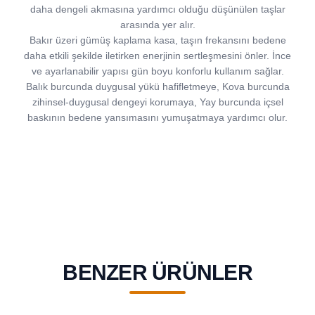
daha dengeli akmasına yardımcı olduğu düşünülen taşlar
arasında yer alır.
Bakır üzeri gümüş kaplama kasa, taşın frekansını bedene
daha etkili şekilde iletirken enerjinin sertleşmesini önler. İnce
ve ayarlanabilir yapısı gün boyu konforlu kullanım sağlar.
Balık burcunda duygusal yükü hafifletmeye, Kova burcunda
zihinsel-duygusal dengeyi korumaya, Yay burcunda içsel
baskının bedene yansımasını yumuşatmaya yardımcı olur.
BENZER ÜRÜNLER