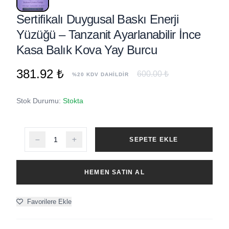
Sertifikalı Duygusal Baskı Enerji
Yüzüğü – Tanzanit Ayarlanabilir İnce
Kasa Balık Kova Yay Burcu
381.92 ₺
600.00 ₺
%20 KDV DAHİLDİR
Stok Durumu:
Stokta
SEPETE EKLE
HEMEN SATIN AL
Favorilere Ekle