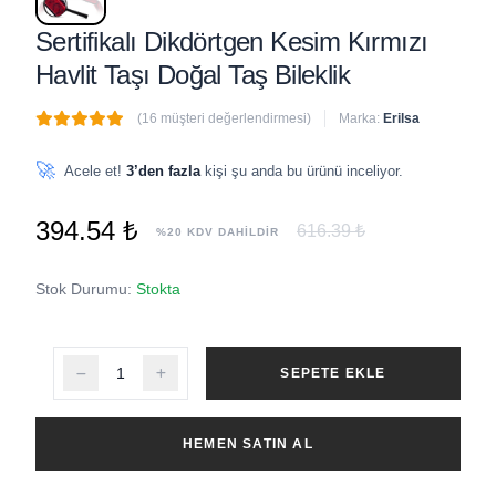
Sertifikalı Dikdörtgen Kesim Kırmızı
Havlit Taşı Doğal Taş Bileklik
(16 müşteri değerlendirmesi)
Marka:
Erilsa
🔥
8 adet
son 1 saat içinde satıldı
🚀
Acele et!
3’den fazla
kişi şu anda bu ürünü inceliyor.
394.54 ₺
616.39 ₺
%20 KDV DAHİLDİR
Stok Durumu:
Stokta
SEPETE EKLE
HEMEN SATIN AL