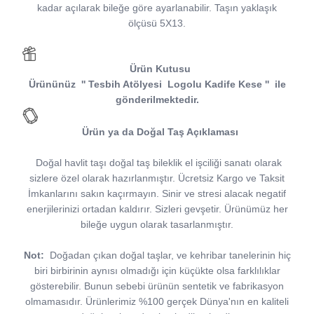
kadar açılarak bileğe göre ayarlanabilir. Taşın yaklaşık
ölçüsü 5X13.
Ürün Kutusu
Ürününüz
''
Tesbih Atölyesi
Logolu Kadife Kese
''
ile
gönderilmektedir.
Ürün ya da Doğal Taş Açıklaması
Doğal havlit taşı doğal taş bileklik el işciliği sanatı olarak
sizlere özel olarak hazırlanmıştır. Ücretsiz Kargo ve Taksit
İmkanlarını sakın kaçırmayın. Sinir ve stresi alacak negatif
enerjilerinizi ortadan kaldırır. Sizleri gevşetir. Ürünümüz her
bileğe uygun olarak tasarlanmıştır.
Not:
Doğadan çıkan doğal taşlar, ve kehribar tanelerinin hiç
biri birbirinin aynısı olmadığı için küçükte olsa farklılıklar
gösterebilir. Bunun sebebi ürünün sentetik ve fabrikasyon
olmamasıdır. Ürünlerimiz %100 gerçek Dünya'nın en kaliteli