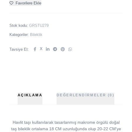
Favorilere Ekle
Stok kodu:
GRSTU279
Kategoriler:
Bileklik
X
Tavsiye Et:
AÇIKLAMA
DEĞERLENDIRMELER (0)
Havlit taşı kullanılarak tasarlanmış makrome örgülü doğal
taş bileklik ortalama 18 CM uzunluğunda olup 20-22 CM'ye