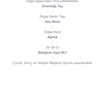
doğal taşlarından imal edilmektedir.
Üretildiği Taş
:
Doğal Havlit
Taşı
Ana Renk
:
Doğal Renk
Ağırlık
:
20-30 Gr
Bileğime Uyar Mı?
:
Çocuk, Genç ve Yetişkin Bileğine Uyumlu Ayarlanabilir