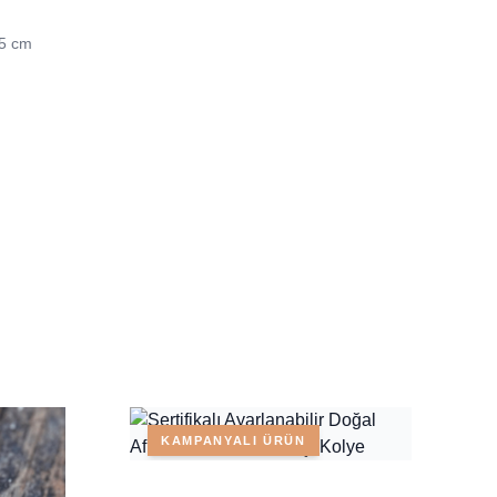
45 cm
KAMPANYALI ÜRÜN