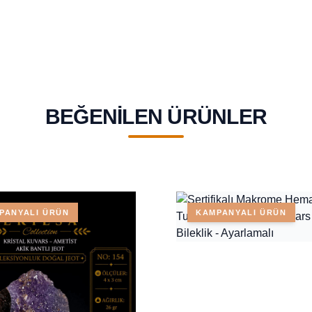
BEĞENILEN ÜRÜNLER
PANYALI ÜRÜN
KAMPANYALI ÜRÜN