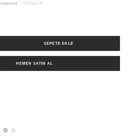
755.02 ₺
 DAHİLDİR
SEPETE EKLE
HEMEN SATIN AL