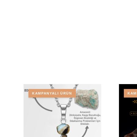
KAMPANYALI ÜRÜN
KAM