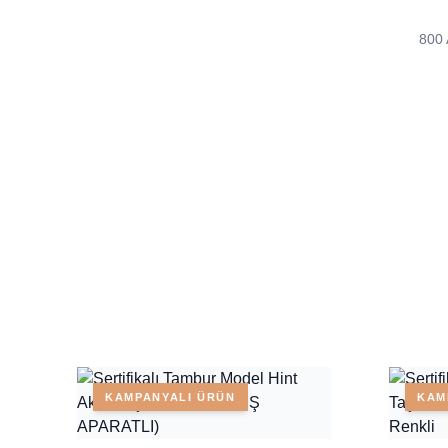
800 
KAMPANYALI ÜRÜN
KAM