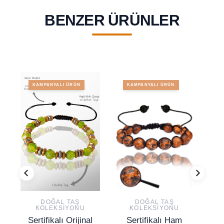
BENZER ÜRÜNLER
KAMPANYALI ÜRÜN
KAMPANYALI ÜRÜN
DOĞAL TAŞ
DOĞAL TAŞ
KOLEKSIYONU
KOLEKSIYONU
Sertifikalı Orijinal
Sertifikalı Ham