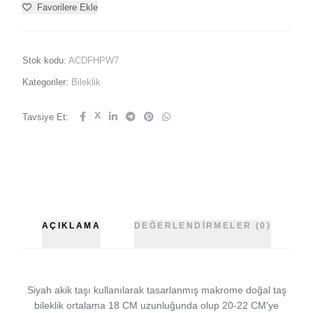
Favorilere Ekle
Stok kodu:
ACDFHPW7
Kategoriler:
Bileklik
X
Tavsiye Et:
AÇIKLAMA
DEĞERLENDIRMELER (0)
Siyah akik taşı kullanılarak tasarlanmış makrome doğal taş
bileklik ortalama 18 CM uzunluğunda olup 20-22 CM'ye