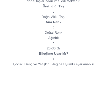
doğal taşlarından imal edilmektedir.
Üretildiği Taş
:
Doğal Akik
Taşı
Ana Renk
:
Doğal Renk
Ağırlık
:
20-30 Gr
Bileğime Uyar Mı?
:
Çocuk, Genç ve Yetişkin Bileğine Uyumlu Ayarlanabilir