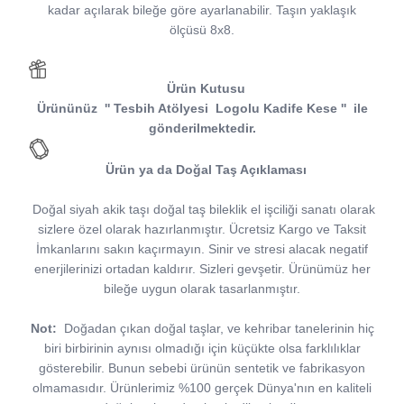
kadar açılarak bileğe göre ayarlanabilir. Taşın yaklaşık
ölçüsü 8x8.
Ürün Kutusu
Ürününüz
''
Tesbih Atölyesi
Logolu Kadife Kese
''
ile
gönderilmektedir.
Ürün ya da Doğal Taş Açıklaması
Doğal siyah akik taşı doğal taş bileklik el işciliği sanatı olarak
sizlere özel olarak hazırlanmıştır. Ücretsiz Kargo ve Taksit
İmkanlarını sakın kaçırmayın. Sinir ve stresi alacak negatif
enerjilerinizi ortadan kaldırır. Sizleri gevşetir. Ürünümüz her
bileğe uygun olarak tasarlanmıştır.
Not:
Doğadan çıkan doğal taşlar, ve kehribar tanelerinin hiç
biri birbirinin aynısı olmadığı için küçükte olsa farklılıklar
gösterebilir. Bunun sebebi ürünün sentetik ve fabrikasyon
olmamasıdır. Ürünlerimiz %100 gerçek Dünya'nın en kaliteli