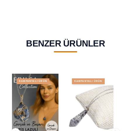
BENZER ÜRÜNLER
KAMPANYALI ÜRÜN
KAMPANYALI ÜRÜN