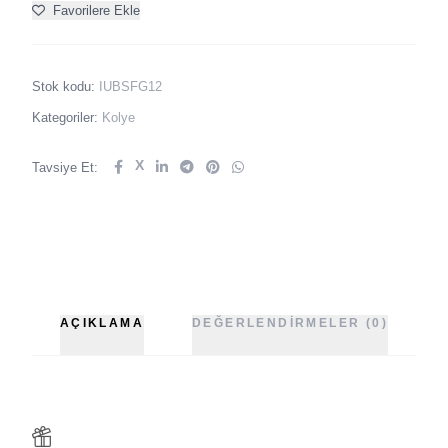
Favorilere Ekle
Stok kodu:
IUBSFG12
Kategoriler:
Kolye
X
Tavsiye Et:
AÇIKLAMA
DEĞERLENDIRMELER (0)