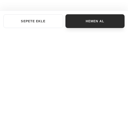
SEPETE EKLE
HEMEN AL
KATEGORILER
AKSESUAR SET
ANAHTARLIK
BILEKLIK