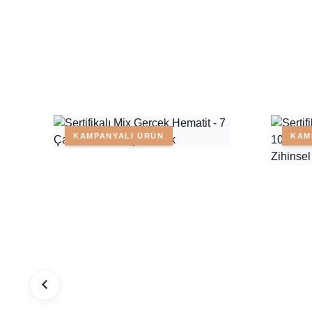
KAMPANYALI ÜRÜN
KAM