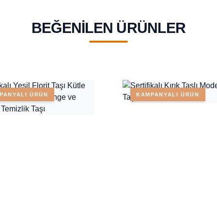
BEĞENILEN ÜRÜNLER
PANYALI ÜRÜN
KAMPANYALI ÜRÜN