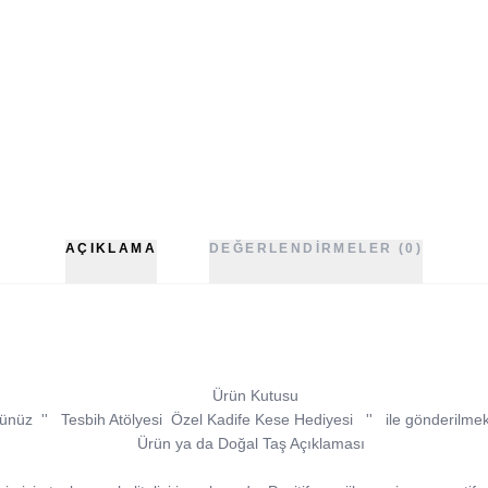
AÇIKLAMA
DEĞERLENDIRMELER (0)
Ürün Kutusu
ünüz
''
Tesbih Atölyesi
Özel Kadife Kese Hediyesi
''
ile gönderilmek
Ürün ya da Doğal Taş Açıklaması