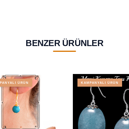
BENZER ÜRÜNLER
PANYALI ÜRÜN
KAMPANYALI ÜRÜN