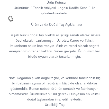
Ürün Kutusu
Ürününüz
''
Tesbih Atölyesi
Logolu Kadife Kese
''
ile
gönderilmektedir.
Ürün ya da Doğal Taş Açıklaması
Başak burcu doğal taş bileklik el işciliği sanatı olarak sizlere
özel olarak hazırlanmıştır. Ücretsiz Kargo ve Taksit
İmkanlarını sakın kaçırmayın. Sinir ve stresi alacak negatif
enerjilerinizi ortadan kaldırır. Sizleri gevşetir. Ürünümüz her
bileğe uygun olarak tasarlanmıştır.
Not:
Doğadan çıkan doğal taşlar, ve kehribar tanelerinin hiç
biri birbirinin aynısı olmadığı için küçükte olsa farklılıklar
gösterebilir. Bunun sebebi ürünün sentetik ve fabrikasyon
olmamasıdır. Ürünlerimiz %100 gerçek Dünya'nın en kaliteli
doğal taşlarından imal edilmektedir.
Üretildiği Taş