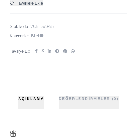
Favorilere Ekle
Stok kodu:
VCBESAF95
Kategoriler:
Bileklik
X
Tavsiye Et:
AÇIKLAMA
DEĞERLENDIRMELER (0)