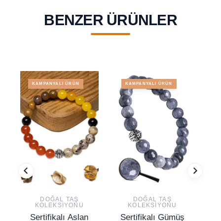
BENZER ÜRÜNLER
KAMPANYALI ÜRÜN
KAMPANYALI ÜRÜN
DOĞAL TAŞ
DOĞAL TAŞ
KOLEKSIYONU
KOLEKSIYONU
Sertifikalı Aslan
Sertifikalı Gümüş