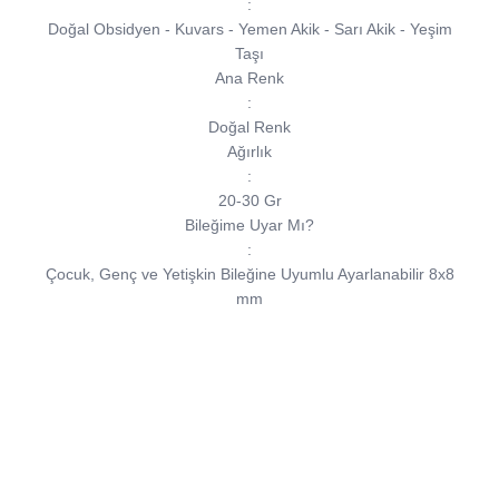
:
Doğal Obsidyen - Kuvars - Yemen Akik - Sarı Akik - Yeşim
Taşı
Ana Renk
:
Doğal Renk
Ağırlık
:
20-30 Gr
Bileğime Uyar Mı?
:
Çocuk, Genç ve Yetişkin Bileğine Uyumlu Ayarlanabilir 8x8
mm