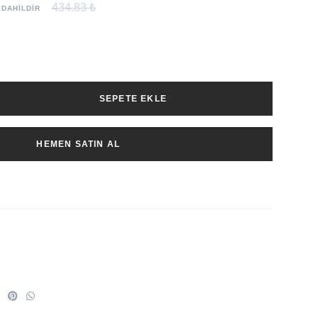
434.83 ₺
 DAHİLDİR
SEPETE EKLE
HEMEN SATIN AL