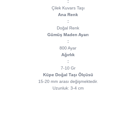
:
Çilek Kuvars Taşı
Ana Renk
:
Doğal Renk
Gümüş Maden Ayarı
:
800 Ayar
Ağırlık
:
7-10 Gr
Küpe Doğal Taşı Ölçüsü
15-20 mm arası değişmektedir.
Uzunluk: 3-4 cm