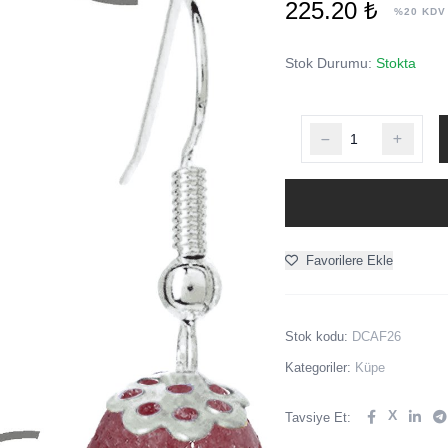
225.20 ₺
%20 KDV
Stok Durumu:
Stokta
Favorilere Ekle
Stok kodu:
DCAF26
Kategoriler:
Küpe
X
Tavsiye Et: