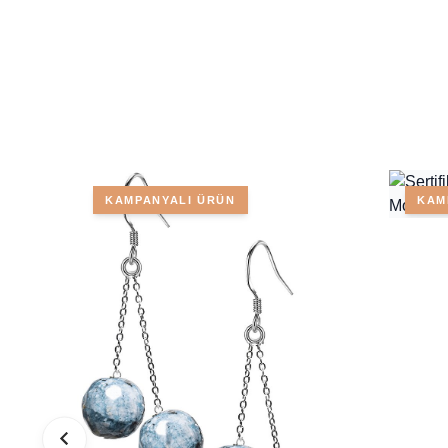
KAMPANYALI ÜRÜN
KAM