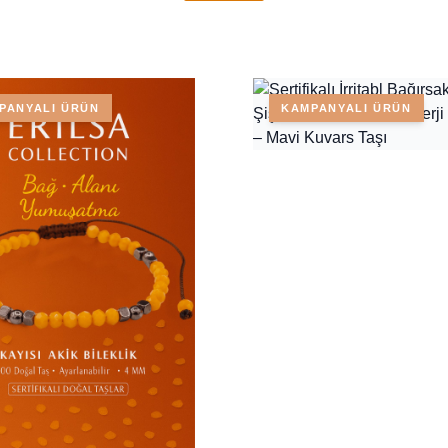
PANYALI ÜRÜN
KAMPANYALI ÜRÜN