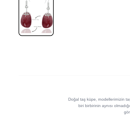
Doğal taş küpe, modellerimizin taşla
biri birbirinin aynısı olmadığı
gön