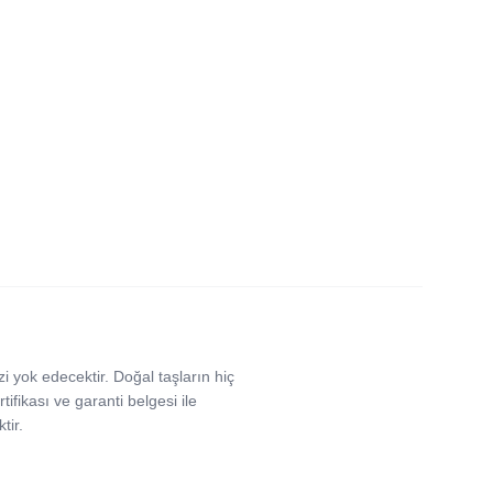
izi yok edecektir. Doğal taşların hiç
rtifikası ve garanti belgesi ile
tir.