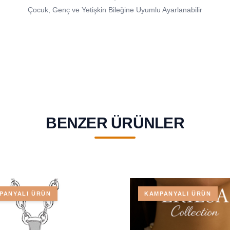
Çocuk, Genç ve Yetişkin Bileğine Uyumlu Ayarlanabilir
BENZER ÜRÜNLER
PANYALI ÜRÜN
KAMPANYALI ÜRÜN