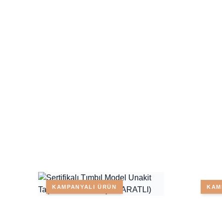
KAMPANYALI ÜRÜN
KAM