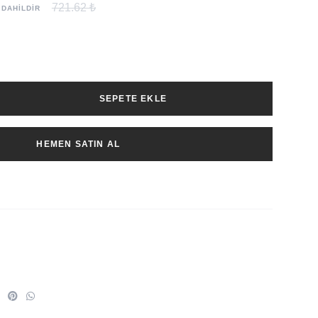
721.62 ₺
 DAHİLDİR
SEPETE EKLE
HEMEN SATIN AL