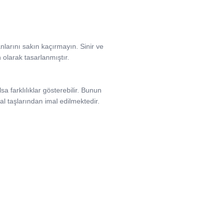
anlarını sakın kaçırmayın. Sinir ve
n olarak tasarlanmıştır.
a farklılıklar gösterebilir. Bunun
l taşlarından imal edilmektedir.