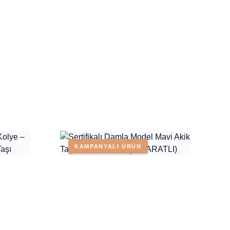
KAMPANYALI ÜRÜN