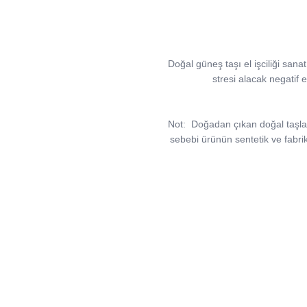
Doğal güneş taşı el işciliği sanat
stresi alacak negatif e
Not:
Doğadan çıkan doğal taşlar, v
sebebi ürünün sentetik ve fabri