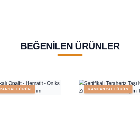
BEĞENILEN ÜRÜNLER
PANYALI ÜRÜN
KAMPANYALI ÜRÜN