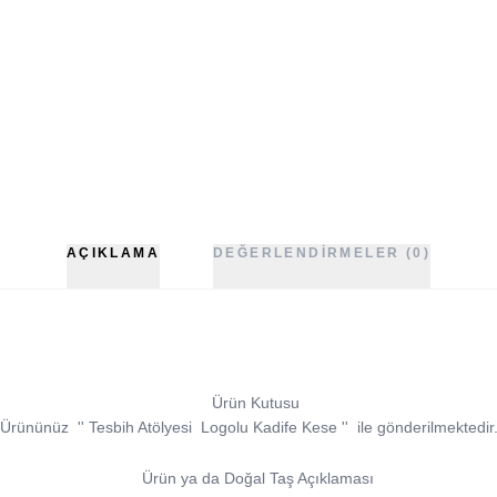
AÇIKLAMA
DEĞERLENDIRMELER (0)
Ürün Kutusu
Ürününüz
''
Tesbih Atölyesi
Logolu Kadife Kese
''
ile gönderilmektedir
Ürün ya da Doğal Taş Açıklaması