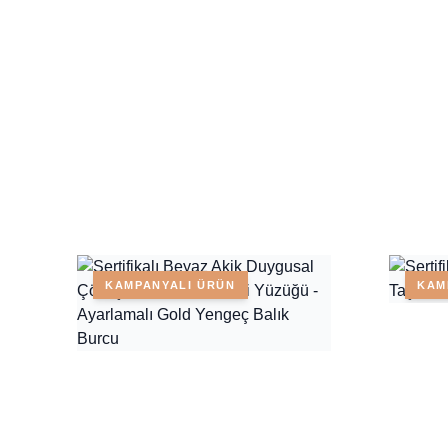
KAMPANYALI ÜRÜN
KAM