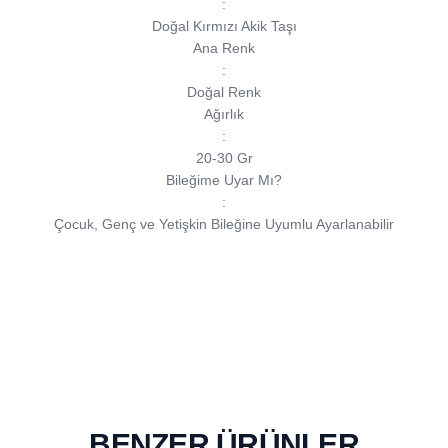
:
Doğal Kırmızı Akik Taşı
Ana Renk
:
Doğal Renk
Ağırlık
:
20-30 Gr
Bileğime Uyar Mı?
:
Çocuk, Genç ve Yetişkin Bileğine Uyumlu Ayarlanabilir
BENZER ÜRÜNLER