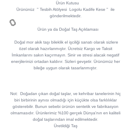
Ürün Kutusu
Ürününüz
''
Tesbih Atölyesi
Logolu Kadife Kese
''
ile
gönderilmektedir.
Ürün ya da Doğal Taş Açıklaması
Doğal mor akik taşı bileklik el işciliği sanatı olarak sizlere
özel olarak hazırlanmıştır. Ücretsiz Kargo ve Taksit
İmkanlarını sakın kaçırmayın. Sinir ve stresi alacak negatif
enerjilerinizi ortadan kaldırır. Sizleri gevşetir. Ürünümüz her
bileğe uygun olarak tasarlanmıştır.
Not:
Doğadan çıkan doğal taşlar, ve kehribar tanelerinin hiç
biri birbirinin aynısı olmadığı için küçükte olsa farklılıklar
gösterebilir. Bunun sebebi ürünün sentetik ve fabrikasyon
olmamasıdır. Ürünlerimiz %100 gerçek Dünya'nın en kaliteli
doğal taşlarından imal edilmektedir.
Üretildiği Taş