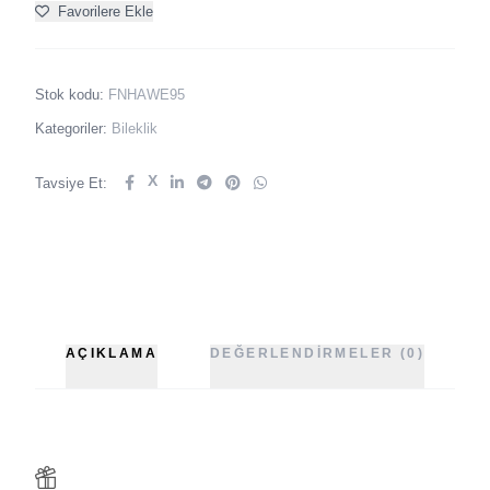
Favorilere Ekle
Stok kodu:
FNHAWE95
Kategoriler:
Bileklik
X
Tavsiye Et:
AÇIKLAMA
DEĞERLENDIRMELER (0)