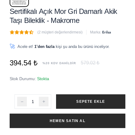
Sertifikalı Açık Mor Gri Damarlı Akik
Taşı Bileklik - Makrome
Erilsa
(2 müşteri değerlendirmesi)
Marka:
🔥
5 adet
son 1 saat içinde satıldı
🚀
Acele et!
1’den fazla
kişi şu anda bu ürünü inceliyor.
394.54 ₺
579.02 ₺
%20 KDV DAHİLDİR
Stok Durumu:
Stokta
SEPETE EKLE
HEMEN SATIN AL