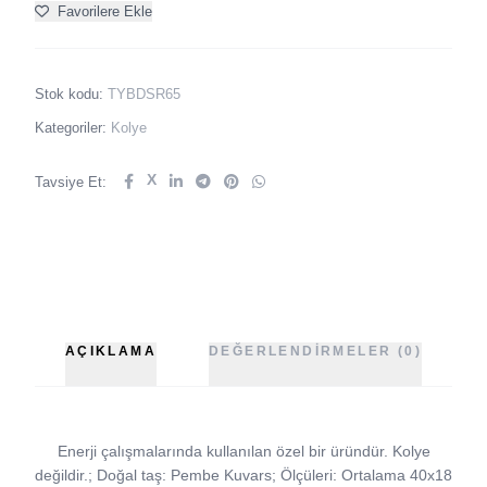
Favorilere Ekle
Stok kodu:
TYBDSR65
Kategoriler:
Kolye
X
Tavsiye Et:
AÇIKLAMA
DEĞERLENDIRMELER (0)
Enerji çalışmalarında kullanılan özel bir üründür. Kolye
değildir.; Doğal taş: Pembe Kuvars; Ölçüleri: Ortalama 40x18