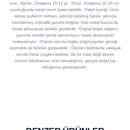
mm.; Ağırlık: Ortalama 10-12 gr.; Zincir: Ortalama 15-20 cm.
uzunluğunda metal zincir fiyata dahildir.; Paket İçeriği: Ürün,
sarkaç kullanım rehberi, adınıza kesilmiş fatura, adınıza
hazırlanmış orijinallik garanti belgesi, özel metal kutusu ile
hasar almayacak şekilde gönderilir.; Orijinal doğal taşların
yanında estetik olarak tamamlayıcı metal aksesuarlar
kullanılmıştır.; Orijinal olan bu taşlar doğal yapıları gereği
resimdeki ile farklılık gösterebilir.; Ölçüleri belirtilenle yaklaşık
aynıdır fakat çizgileri farklıdır. Bu bir hata değil aksine
ürünün fabrikasyon ürün olmadığının, gerçek doğal taş
olduğunun göstergesidir.;