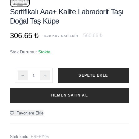
Sertifikalı Aaa+ Kalite Labradorit Taşı
Doğal Taş Küpe
306.65 ₺
560.66 ₺
%20 KDV DAHİLDİR
Stok Durumu:
Stokta
SEPETE EKLE
HEMEN SATIN AL
Favorilere Ekle
Stok kodu:
ESFRY95