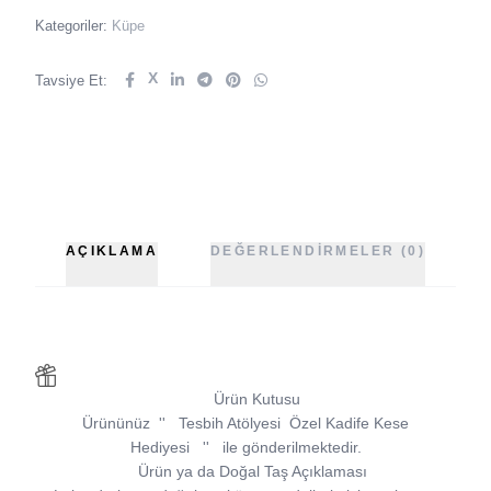
Kategoriler:
Küpe
X
Tavsiye Et:
AÇIKLAMA
DEĞERLENDIRMELER (0)
Ürün Kutusu
Ürününüz
''
Tesbih Atölyesi
Özel Kadife Kese
Hediyesi
''
ile gönderilmektedir.
Ürün ya da Doğal Taş Açıklaması