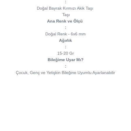
:
Doğal Bayrak Kırmızı Akik Taşı
Taşı
Ana Renk ve Ölçü
:
Doğal Renk - 6x6 mm
Ağırlık
:
15-20 Gr
Bileğime Uyar Mı?
:
Çocuk, Genç ve Yetişkin Bileğine Uyumlu Ayarlanabilir