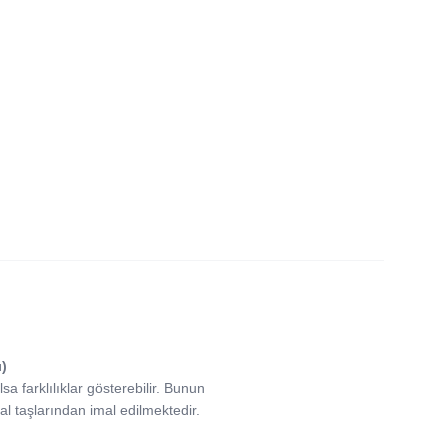
)
sa farklılıklar gösterebilir. Bunun
l taşlarından imal edilmektedir.