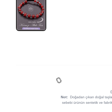
(
Not:
Doğadan çıkan doğal taşlar, v
sebebi ürünün sentetik ve fabri