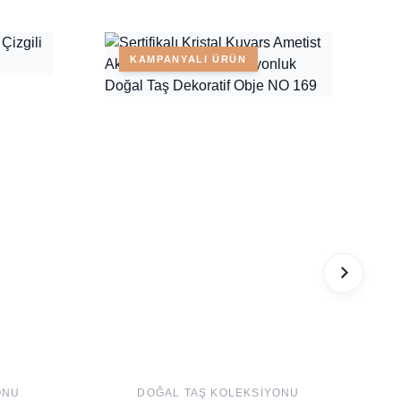
KAMPANYALI ÜRÜN
ONU
DOĞAL TAŞ KOLEKSIYONU