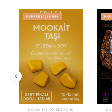
KAMPANYALI ÜRÜN
KAM
DOĞAL TAŞ KOLEKSIYONU
DO