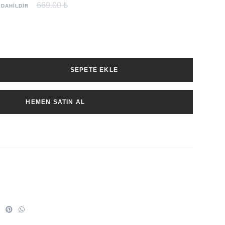
669.00 ₺
 DAHİLDİR
SEPETE EKLE
HEMEN SATIN AL