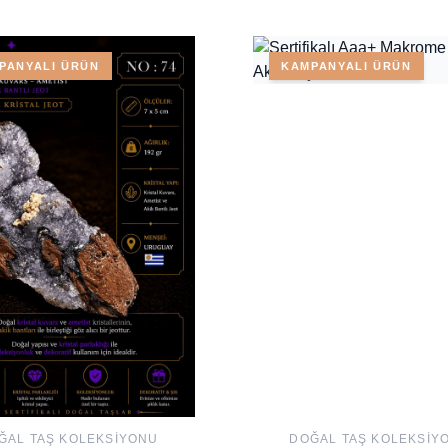
PANYALI ÜRÜN
KAMPANYALI ÜRÜN
ĞAL TAŞ KOLEKSIYONU
DOĞAL TAŞ KOLEKSIY