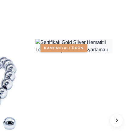
KAMPANYALI ÜRÜN