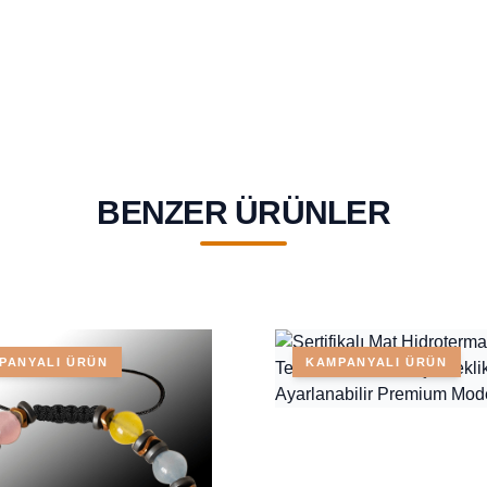
BENZER ÜRÜNLER
PANYALI ÜRÜN
KAMPANYALI ÜRÜN