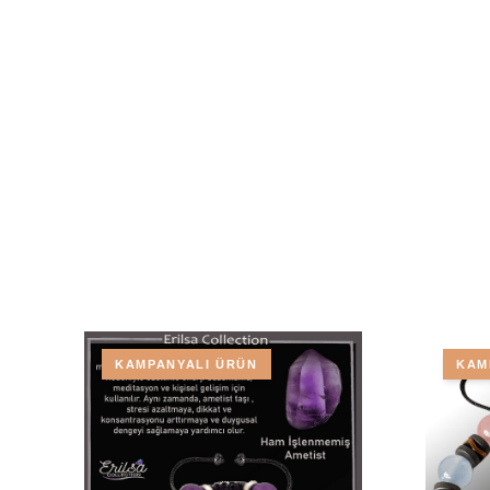
KAMPANYALI ÜRÜN
KAM