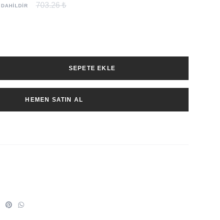
703.26 ₺
 DAHİLDİR
SEPETE EKLE
HEMEN SATIN AL