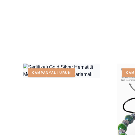
KAMPANYALI ÜRÜN
KAM