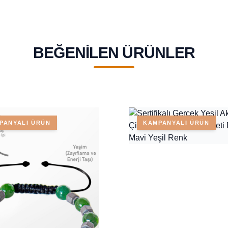
BEĞENILEN ÜRÜNLER
PANYALI ÜRÜN
KAMPANYALI ÜRÜN