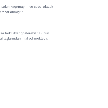
ını sakın kaçırmayın. ve stresi alacak
k tasarlanmıştır.
a farklılıklar gösterebilir. Bunun
l taşlarından imal edilmektedir.