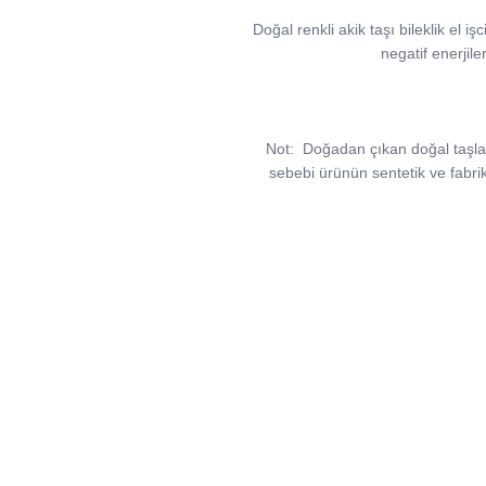
Doğal renkli akik taşı bileklik el iş
negatif enerjile
Not:
Doğadan çıkan doğal taşlar, v
sebebi ürünün sentetik ve fabri