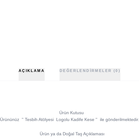
AÇIKLAMA
DEĞERLENDIRMELER (0)
Ürün Kutusu
Ürününüz
''
Tesbih Atölyesi
Logolu Kadife Kese
''
ile gönderilmektedir
Ürün ya da Doğal Taş Açıklaması