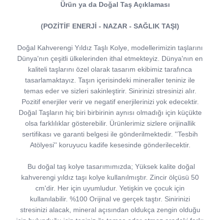
Ürün ya da Doğal Taş Açıklaması
(POZİTİF ENERJİ - NAZAR - SAĞLIK TAŞI)
Doğal Kahverengi Yıldız Taşlı Kolye, modellerimizin taşlarını
Dünya'nın çeşitli ülkelerinden ithal etmekteyiz. Dünya'nın en
kaliteli taşlarını özel olarak tasarım ekibimiz tarafınca
tasarlamaktayız. Taşın içerisindeki mineraller teniniz ile
temas eder ve sizleri sakinleştirir. Sinirinizi stresinizi alır.
Pozitif enerjiler verir ve negatif enerjilerinizi yok edecektir.
Doğal Taşların hiç biri birbirinin aynısı olmadığı için küçükte
olsa farklılıklar gösterebilir. Ürünlerimiz sizlere orijinallik
sertifikası ve garanti belgesi ile gönderilmektedir. ''Tesbih
Atölyesi'' koruyucu kadife kesesinde gönderilecektir.
Bu doğal taş kolye tasarımımızda; Yüksek kalite doğal
kahverengi yıldız taşı kolye kullanılmıştır. Zincir ölçüsü 50
cm'dir. Her için uyumludur. Yetişkin ve çocuk için
kullanılabilir. %100 Orijinal ve gerçek taştır. Sinirinizi
stresinizi alacak, mineral açısından oldukça zengin olduğu