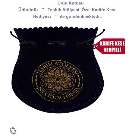
Ürün Kutusu
Ürününüz
''
Tesbih Atölyesi
Özel Kadife Kese
Hediyesi
''
ile gönderilmektedir.