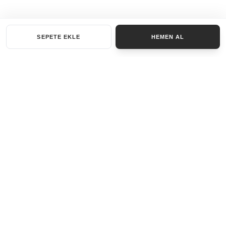
SEPETE EKLE
HEMEN AL
KATEGORILER
AKSESUAR SET
ANAHTARLIK
BILEKLIK