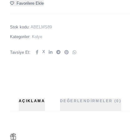
Favorilere Ekle
Stok kodu:
ABELMS89
Kategoriler:
Kolye
X
Tavsiye Et:
AÇIKLAMA
DEĞERLENDIRMELER (0)