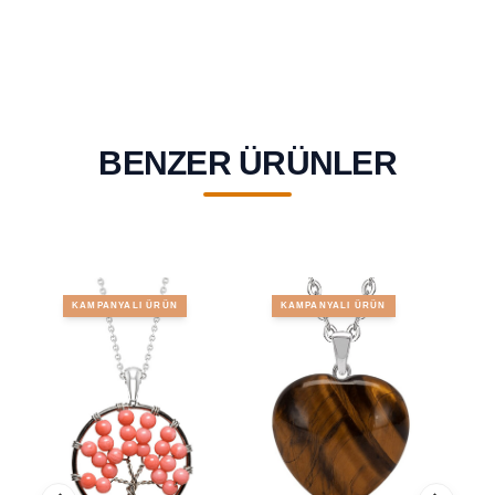
BENZER ÜRÜNLER
KAMPANYALI ÜRÜN
KAMPANYALI ÜRÜN