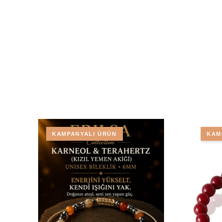
KAMPANYALI ÜRÜN
KAM