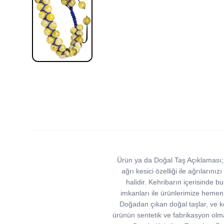
Ürün ya da Doğal Taş Açıklaması; 
ağrı kesici özelliği ile ağrılarını
halidir. Kehribarın içerisinde b
imkanları ile ürünlerimize hemen s
Doğadan çıkan doğal taşlar, ve kehr
ürünün sentetik ve fabrikasyon olma