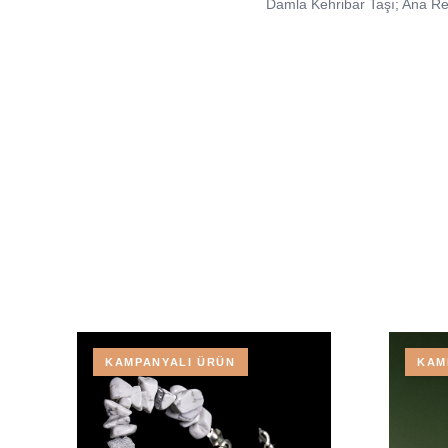
Damla Kehribar Taşı; Ana Re
KAMPANYALI ÜRÜN
KAM