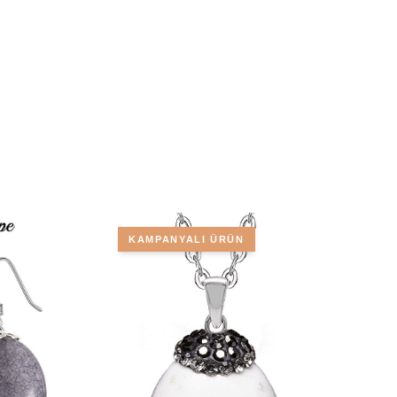
KAMPANYALI ÜRÜN