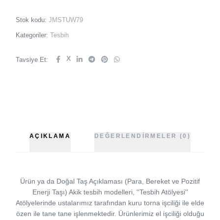
Stok kodu:
JMSTUW79
Kategoriler:
Tesbih
X
Tavsiye Et:
AÇIKLAMA
DEĞERLENDIRMELER (0)
Ürün ya da Doğal Taş Açıklaması (Para, Bereket ve Pozitif
Enerji Taşı) Akik tesbih modelleri, ''Tesbih Atölyesi''
Atölyelerinde ustalarımız tarafından kuru torna işciliği ile elde
özen ile tane tane işlenmektedir. Ürünlerimiz el işciliği olduğu