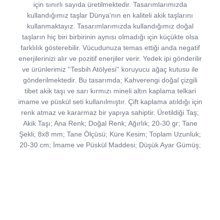
için sınırlı sayıda üretilmektedir. Tasarımlarımızda
kullandığımız taşlar Dünya'nın en kaliteli akik taşlarını
kullanmaktayız. Tasarımlarımızda kullandığımız doğal
taşların hiç biri birbirinin aynısı olmadığı için küçükte olsa
farklılık gösterebilir. Vücudunuza temas ettiği anda negatif
enerjilerinizi alır ve pozitif enerjiler verir. Yedek ipi gönderilir
ve ürünlerimiz ''Tesbih Atölyesi'' koruyucu ağaç kutusu ile
gönderilmektedir. Bu tasarımda; Kahverengi doğal çizgili
tibet akik taşı ve sarı kırmızı mineli altın kaplama telkari
imame ve püskül seti kullanılmıştır. Çift kaplama atıldığı için
renk atmaz ve kararmaz bir yapıya sahiptir. Üretildiği Taş;
Akik Taşı; Ana Renk; Doğal Renk; Ağırlık; 20-30 gr; Tane
Şekli; 8x8 mm; Tane Ölçüsü; Küre Kesim; Toplam Uzunluk;
20-30 cm; İmame ve Püskül Maddesi; Düşük Ayar Gümüş;