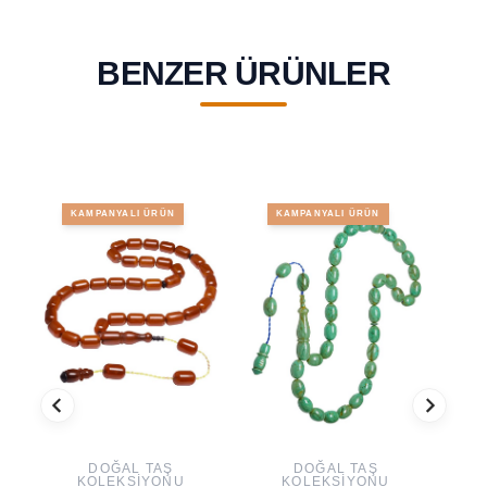
BENZER ÜRÜNLER
KAMPANYALI ÜRÜN
KAMPANYALI ÜRÜN
DOĞAL TAŞ
DOĞAL TAŞ
KOLEKSIYONU
KOLEKSIYONU