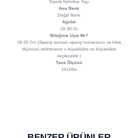
Damla Kehribar Taşı
Ana Renk
Doğal Renk
Ağırlık
20-30 Gr
Bileğime Uyar Mı?
18-20 Cm (Sipariş sonrası sipariş numaranızı ve bilek
ölçünüzü belirtirseniz o büyüklükte ve küçüklükte
seçilecektir.)
Tane Ölçüsü
10x10m
BENZER ÜRÜNLER