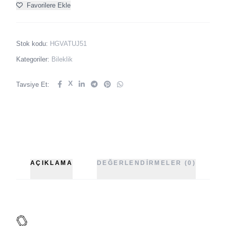
Favorilere Ekle
Stok kodu:
HGVATUJ51
Kategoriler:
Bileklik
X
Tavsiye Et:
AÇIKLAMA
DEĞERLENDIRMELER (0)