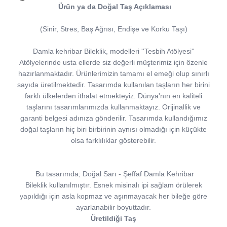
Ürün ya da Doğal Taş Açıklaması
(Sinir, Stres, Baş Ağrısı, Endişe ve Korku Taşı)
Damla kehribar Bileklik, modelleri ''Tesbih Atölyesi''
Atölyelerinde usta ellerde siz değerli müşterimiz için özenle
hazırlanmaktadır. Ürünlerimizin tamamı el emeği olup sınırlı
sayıda üretilmektedir. Tasarımda kullanılan taşların her birini
farklı ülkelerden ithalat etmekteyiz. Dünya'nın en kaliteli
taşlarını tasarımlarımızda kullanmaktayız. Orijinallik ve
garanti belgesi adınıza gönderilir. Tasarımda kullandığımız
doğal taşların hiç biri birbirinin aynısı olmadığı için küçükte
olsa farklılıklar gösterebilir.
Bu tasarımda; Doğal Sarı - Şeffaf Damla Kehribar
Bileklik kullanılmıştır. Esnek misinalı ipi sağlam örülerek
yapıldığı için asla kopmaz ve aşınmayacak her bileğe göre
ayarlanabilir boyuttadır.
Üretildiği Taş