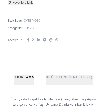
Favorilere Ekle
Stok kodu:
CVBKYQ19
Kategoriler:
Bileklik
X
Tavsiye Et:
AÇIKLAMA
DEĞERLENDIRMELER (0)
Ürün ya da Doğal Taş Açıklaması (Sinir, Stres, Baş Ağrısı,
Endişe ve Korku Taşı Ukrayna Damla kehribar Bileklik,