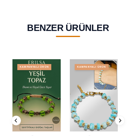
BENZER ÜRÜNLER
KAMPANYALI ÜRÜN
KAMPANYALI ÜRÜN