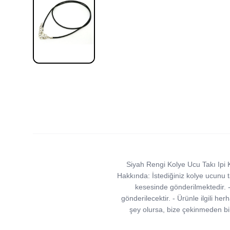
Siyah Rengi Kolye Ucu Takı Ip
Hakkında: İstediğiniz kolye ucunu t
kesesinde gönderilmektedir. -
gönderilecektir. - Ürünle ilgili h
şey olursa, bize çekinmeden bil