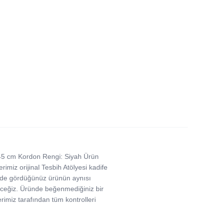
45 cm Kordon Rengi: Siyah Ürün
imiz orijinal Tesbih Atölyesi kadife
simde gördüğünüz ürünün aynısı
ereceğiz. Üründe beğenmediğiniz bir
rimiz tarafından tüm kontrolleri