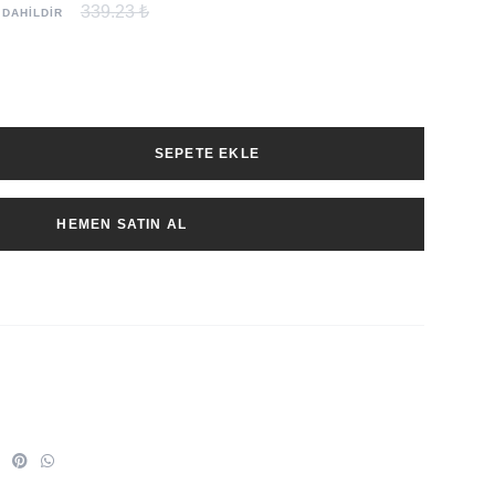
339.23 ₺
 DAHİLDİR
SEPETE EKLE
HEMEN SATIN AL