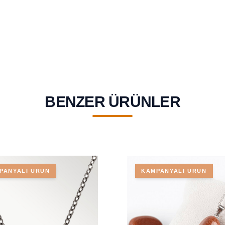
BENZER ÜRÜNLER
PANYALI ÜRÜN
KAMPANYALI ÜRÜN