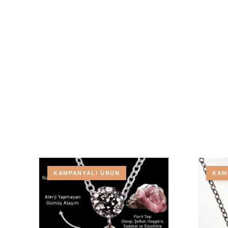
KAMPANYALI ÜRÜN
KAM