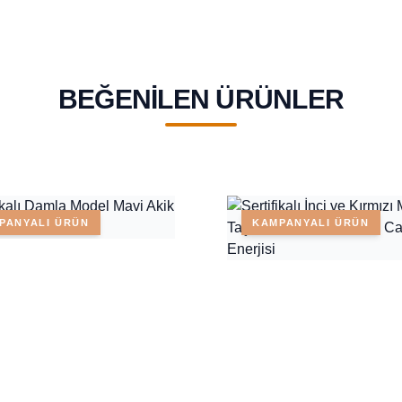
BEĞENILEN ÜRÜNLER
PANYALI ÜRÜN
KAMPANYALI ÜRÜN