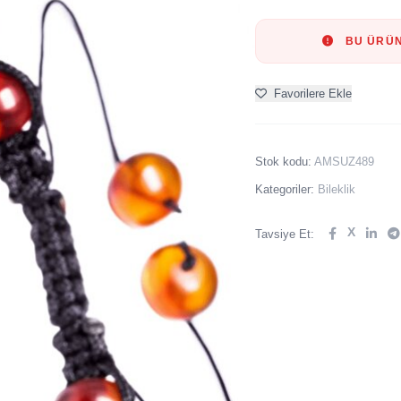
BU ÜRÜN
Favorilere Ekle
Stok kodu:
AMSUZ489
Kategoriler:
Bileklik
X
Tavsiye Et: