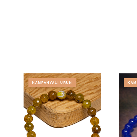
KAMPANYALI ÜRÜN
KAM