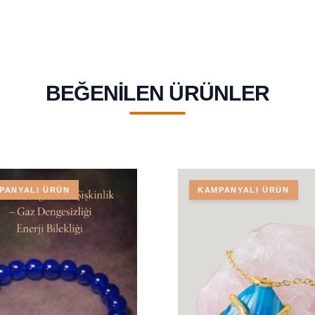
BEĞENILEN ÜRÜNLER
PANYALI ÜRÜN
KAMPANYALI ÜRÜN