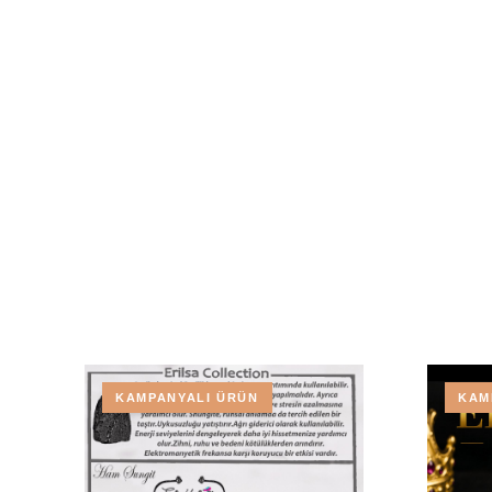
KAMPANYALI ÜRÜN
KAM