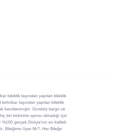
 bileklik taşından yapılan bileklik
l kehribar taşından yapılan bileklik
rak kanıtlanmıştır. Ücretsiz kargo ve
ç biri birbirinin aynısı olmadığı için
iz %100 gerçek Dünya'nın en kaliteli
 Gr; Bileğime Uyar Mı?; Her Bileğe