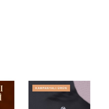
KAMPANYALI ÜRÜN