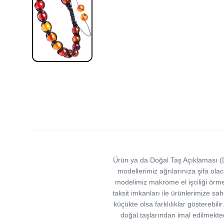
Ürün ya da Doğal Taş Açıklaması (D
modellerimiz ağrılarınıza şifa olac
modelimiz makrome el işciliği örme s
taksit imkanları ile ürünlerimize sah
küçükte olsa farklılıklar gösterebi
doğal taşlarından imal edilmekted