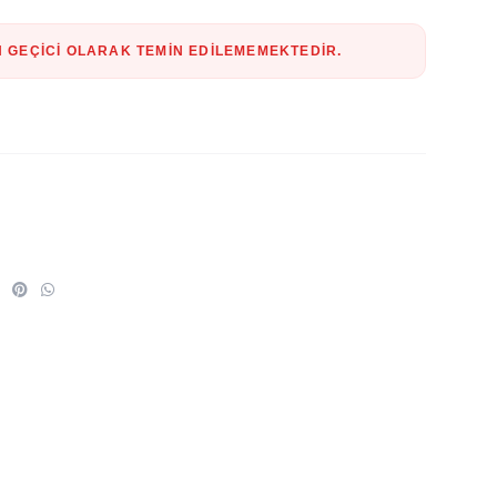
 GEÇICI OLARAK TEMIN EDILEMEMEKTEDIR.