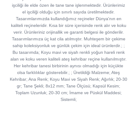
işciliği ile elde özen ile tane tane işlenmektedir. Ürünlerimiz
el işciliği olduğu için sınırlı sayıda üretilmektedir.
Tasarımlarımızda kullandığımız reçineler Dünya'nın en
kaliteli reçineleridir. Kısa bir süre içerisinde renk alır ve koku
verir. Ürünleriniz orijinallik ve garanti belgesi ile gönderilir.
Tasarımlarımıza üç kat cila atılmıştır. Muhteşem bir çekime
sahip koleksiyonluk ve günlük çekim için ideal ürünlerdir.; ;
Bu tasarımda; Koyu mavi ve siyah renkli yoğun hareli renk
alan ve koku veren kaliteli ateş kehribar reçine kullanılmıştır.
Her kehribar tanesi birbirinin aynısı olmadığı için küçükte
olsa farklılıklar gösterebilir.; ; Üretildiği Malzeme; Ateş
Kehribar; Ana Renk; Koyu Mavi ve Siyah Renk; Ağırlık; 20-30
gr; Tane Şekli; 8x12 mm; Tane Ölçüsü; Kapsül Kesim;
Toplam Uzunluk; 20-30 cm; İmame ve Püskül Maddesi;
Sistemli;