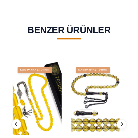
BENZER ÜRÜNLER
KAMPANYALI ÜRÜN
KAMPANYALI ÜRÜN