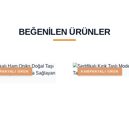
BEĞENILEN ÜRÜNLER
PANYALI ÜRÜN
KAMPANYALI ÜRÜN