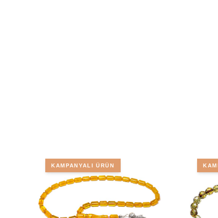
KAMPANYALI ÜRÜN
KAM