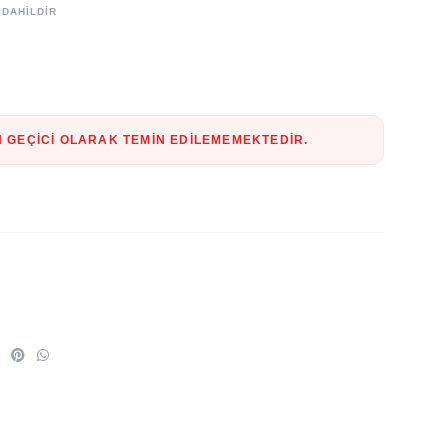
 DAHİLDİR
 GEÇICI OLARAK TEMIN EDILEMEMEKTEDIR.