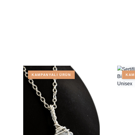
KAMPANYALI ÜRÜN
KAM