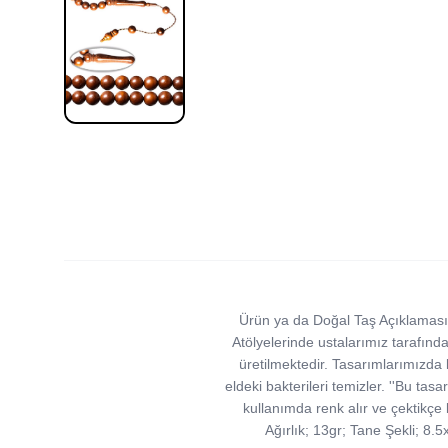
Ürün ya da Doğal Taş Açıklaması (
Atölyelerinde ustalarımız tarafından
üretilmektedir. Tasarımlarımızda k
eldeki bakterileri temizler. ''Bu ta
kullanımda renk alır ve çektikçe 
Ağırlık; 13gr; Tane Şekli; 