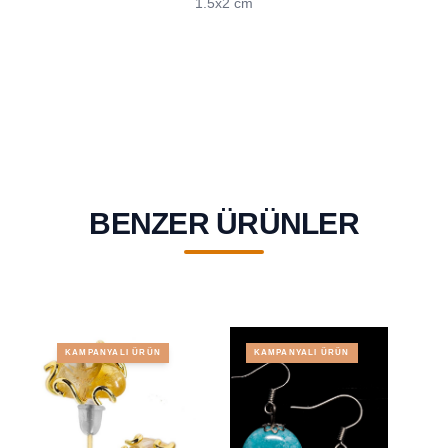
1.5x2 cm
BENZER ÜRÜNLER
KAMPANYALI ÜRÜN
KAMPANYALI ÜRÜN