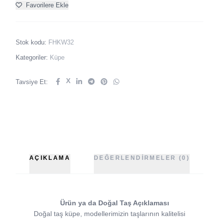
Favorilere Ekle
Stok kodu:
FHKW32
Kategoriler:
Küpe
X
Tavsiye Et:
AÇIKLAMA
DEĞERLENDIRMELER (0)
Ürün ya da Doğal Taş Açıklaması
Doğal taş küpe, modellerimizin taşlarının kalitelisi