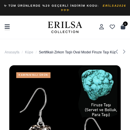
✨ TÜM ÜRÜNLERDE %20 GEÇERLI İNDIRIM KODU:
ERILSA2026
✨✨✨
0
Anasayfa
/
Küpe
/
Sertifikalı Zirkon Taşlı Oval Model Firuze Taşı Küpe (Turku
KAMPANYALI ÜRÜN