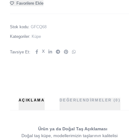
Favorilere Ekle
Stok kodu:
GFCQ68
Kategoriler:
Küpe
X
Tavsiye Et:
AÇIKLAMA
DEĞERLENDIRMELER (0)
Ürün ya da Doğal Taş Açıklaması
Doğal taş küpe, modellerimizin taşlarının kalitelisi