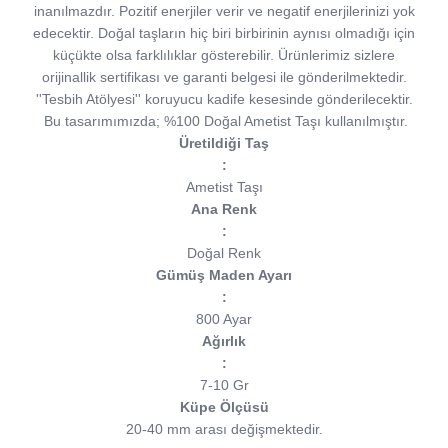
inanılmazdır. Pozitif enerjiler verir ve negatif enerjilerinizi yok
edecektir. Doğal taşların hiç biri birbirinin aynısı olmadığı için
küçükte olsa farklılıklar gösterebilir. Ürünlerimiz sizlere
orijinallik sertifikası ve garanti belgesi ile gönderilmektedir.
''Tesbih Atölyesi'' koruyucu kadife kesesinde gönderilecektir.
Bu tasarımımızda; %100 Doğal Ametist Taşı kullanılmıştır.
Üretildiği Taş
:
Ametist Taşı
Ana Renk
:
Doğal Renk
Gümüş Maden Ayarı
:
800 Ayar
Ağırlık
:
7-10 Gr
Küpe Ölçüsü
20-40 mm arası değişmektedir.