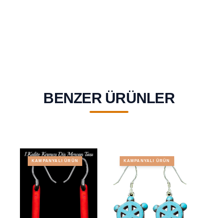
BENZER ÜRÜNLER
KAMPANYALI ÜRÜN
KAMPANYALI ÜRÜN