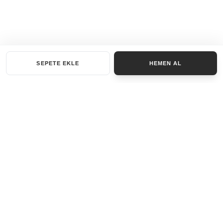
SEPETE EKLE
HEMEN AL
KATEGORILER
AKSESUAR SET