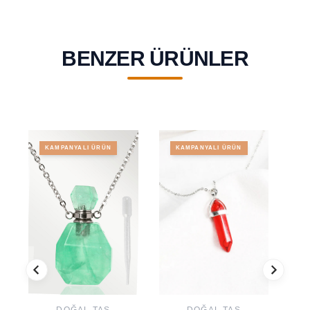
BENZER ÜRÜNLER
KAMPANYALI ÜRÜN
KAMPANYALI ÜRÜN