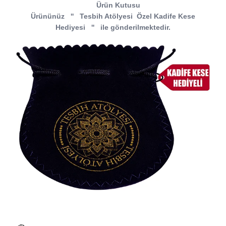
Ürün Kutusu
Ürününüz
''
Tesbih Atölyesi
Özel Kadife Kese
Hediyesi
''
ile gönderilmektedir.