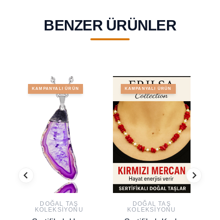
BENZER ÜRÜNLER
KAMPANYALI ÜRÜN
KAMPANYALI ÜRÜN
DOĞAL TAŞ
DOĞAL TAŞ
KOLEKSIYONU
KOLEKSIYONU