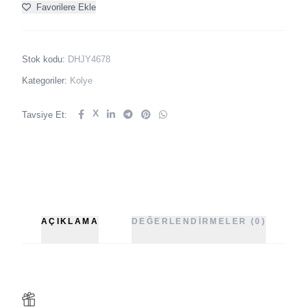
Favorilere Ekle
Stok kodu:
DHJY4678
Kategoriler:
Kolye
X
Tavsiye Et:
AÇIKLAMA
DEĞERLENDIRMELER (0)