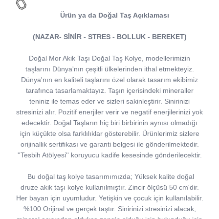
Ürün ya da Doğal Taş Açıklaması
(NAZAR- SİNİR - STRES - BOLLUK - BEREKET)
Doğal Mor Akik Taşı Doğal Taş Kolye, modellerimizin
taşlarını Dünya'nın çeşitli ülkelerinden ithal etmekteyiz.
Dünya'nın en kaliteli taşlarını özel olarak tasarım ekibimiz
tarafınca tasarlamaktayız. Taşın içerisindeki mineraller
teniniz ile temas eder ve sizleri sakinleştirir. Sinirinizi
stresinizi alır. Pozitif enerjiler verir ve negatif enerjilerinizi yok
edecektir. Doğal Taşların hiç biri birbirinin aynısı olmadığı
için küçükte olsa farklılıklar gösterebilir. Ürünlerimiz sizlere
orijinallik sertifikası ve garanti belgesi ile gönderilmektedir.
''Tesbih Atölyesi'' koruyucu kadife kesesinde gönderilecektir.
Bu doğal taş kolye tasarımımızda; Yüksek kalite doğal
druze akik taşı kolye kullanılmıştır. Zincir ölçüsü 50 cm'dir.
Her bayan için uyumludur. Yetişkin ve çocuk için kullanılabilir.
%100 Orijinal ve gerçek taştır. Sinirinizi stresinizi alacak,