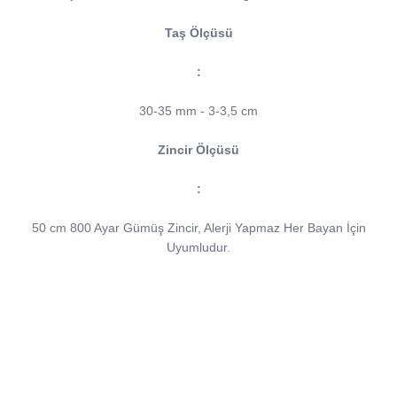
Taş Ölçüsü
:
30-35 mm - 3-3,5 cm
Zincir Ölçüsü
:
50 cm 800 Ayar Gümüş Zincir, Alerji Yapmaz Her Bayan İçin
Uyumludur.