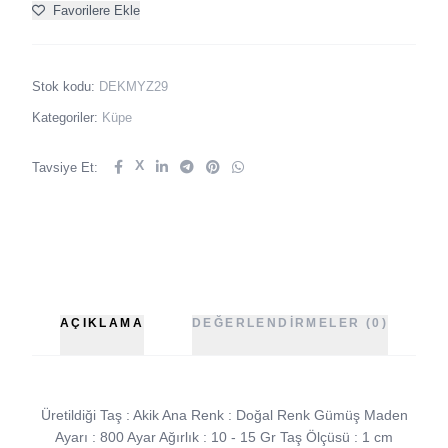
Favorilere Ekle
Stok kodu:
DEKMYZ29
Kategoriler:
Küpe
X
Tavsiye Et:
AÇIKLAMA
DEĞERLENDIRMELER (0)
Üretildiği Taş : Akik Ana Renk : Doğal Renk Gümüş Maden
Ayarı : 800 Ayar Ağırlık : 10 - 15 Gr Taş Ölçüsü : 1 cm