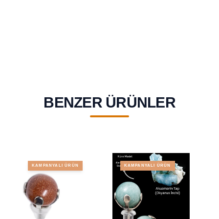
BENZER ÜRÜNLER
KAMPANYALI ÜRÜN
KAMPANYALI ÜRÜN