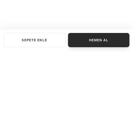
SEPETE EKLE
HEMEN AL
KATEGORILER
AKSESUAR SET