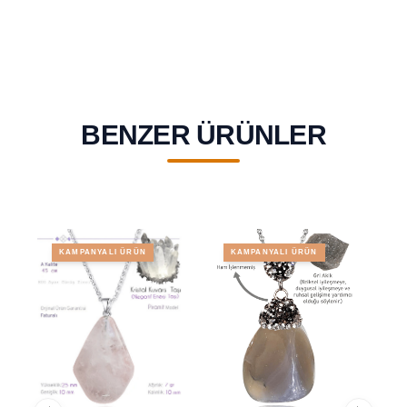
BENZER ÜRÜNLER
KAMPANYALI ÜRÜN
KAMPANYALI ÜRÜN