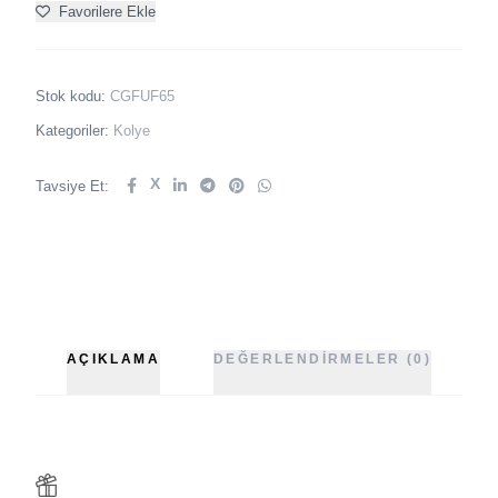
Favorilere Ekle
Stok kodu:
CGFUF65
Kategoriler:
Kolye
X
Tavsiye Et:
AÇIKLAMA
DEĞERLENDIRMELER (0)