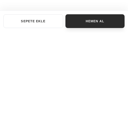
SEPETE EKLE
HEMEN AL
KATEGORILER
AKSESUAR SET
ANAHTARLIK
BILEKLIK