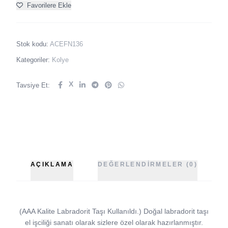
Favorilere Ekle
Stok kodu:
ACEFN136
Kategoriler:
Kolye
X
Tavsiye Et:
AÇIKLAMA
DEĞERLENDIRMELER (0)
(AAA Kalite Labradorit Taşı Kullanıldı.) Doğal labradorit taşı
el işciliği sanatı olarak sizlere özel olarak hazırlanmıştır.