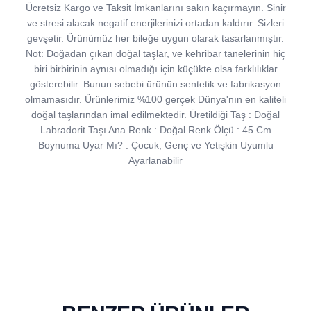
Ücretsiz Kargo ve Taksit İmkanlarını sakın kaçırmayın. Sinir
ve stresi alacak negatif enerjilerinizi ortadan kaldırır. Sizleri
gevşetir. Ürünümüz her bileğe uygun olarak tasarlanmıştır.
Not: Doğadan çıkan doğal taşlar, ve kehribar tanelerinin hiç
biri birbirinin aynısı olmadığı için küçükte olsa farklılıklar
gösterebilir. Bunun sebebi ürünün sentetik ve fabrikasyon
olmamasıdır. Ürünlerimiz %100 gerçek Dünya'nın en kaliteli
doğal taşlarından imal edilmektedir. Üretildiği Taş : Doğal
Labradorit Taşı Ana Renk : Doğal Renk Ölçü : 45 Cm
Boynuma Uyar Mı? : Çocuk, Genç ve Yetişkin Uyumlu
Ayarlanabilir