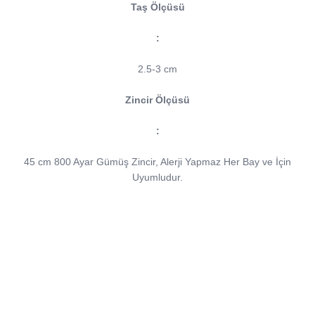
Taş Ölçüsü
:
2.5-3 cm
Zincir Ölçüsü
:
45 cm 800 Ayar Gümüş Zincir, Alerji Yapmaz Her Bay ve İçin
Uyumludur.