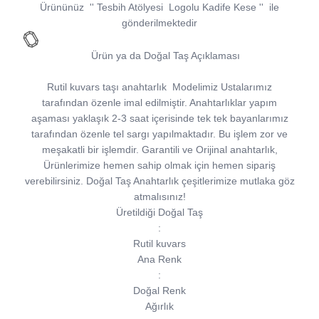
Ürününüz
''
Tesbih Atölyesi
Logolu Kadife Kese
''
ile
gönderilmektedir
Ürün ya da Doğal Taş Açıklaması
Rutil kuvars taşı anahtarlık
Modelimiz Ustalarımız
tarafından özenle imal edilmiştir. Anahtarlıklar yapım
aşaması yaklaşık 2-3 saat içerisinde tek tek bayanlarımız
tarafından özenle tel sargı yapılmaktadır. Bu işlem zor ve
meşakatli bir işlemdir. Garantili ve Orijinal anahtarlık,
Ürünlerimize hemen sahip olmak için hemen sipariş
verebilirsiniz. Doğal Taş Anahtarlık çeşitlerimize mutlaka göz
atmalısınız!
Üretildiği Doğal Taş
:
Rutil kuvars
Ana Renk
:
Doğal Renk
Ağırlık