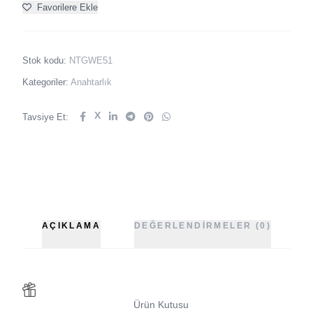
Favorilere Ekle
Stok kodu:
NTGWE51
Kategoriler:
Anahtarlık
X
Tavsiye Et:
AÇIKLAMA
DEĞERLENDIRMELER (0)
Ürün Kutusu