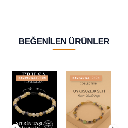
BEĞENILEN ÜRÜNLER
KAMPANYALI ÜRÜN
KAMPANYALI ÜRÜN