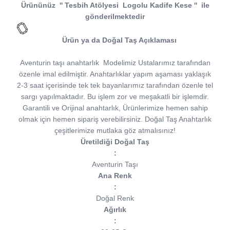
Ürününüz
''
Tesbih Atölyesi
Logolu Kadife Kese
''
ile
gönderilmektedir
Ürün ya da Doğal Taş Açıklaması
Aventurin taşı anahtarlık
Modelimiz Ustalarımız tarafından
özenle imal edilmiştir. Anahtarlıklar yapım aşaması yaklaşık
2-3 saat içerisinde tek tek bayanlarımız tarafından özenle tel
sargı yapılmaktadır. Bu işlem zor ve meşakatli bir işlemdir.
Garantili ve Orijinal anahtarlık, Ürünlerimize hemen sahip
olmak için hemen sipariş verebilirsiniz. Doğal Taş Anahtarlık
çeşitlerimize mutlaka göz atmalısınız!
Üretildiği Doğal Taş
:
Aventurin Taşı
Ana Renk
:
Doğal Renk
Ağırlık
: