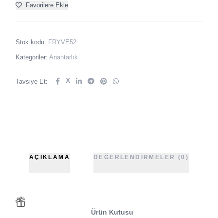
Favorilere Ekle
Stok kodu:
FRYVE52
Kategoriler:
Anahtarlık
X
Tavsiye Et:
AÇIKLAMA
DEĞERLENDIRMELER (0)
Ürün Kutusu