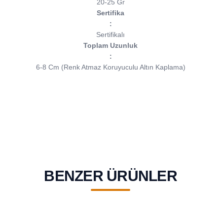
20-25 Gr
Sertifika
:
Sertifikalı
Toplam Uzunluk
:
6-8 Cm (Renk Atmaz Koruyuculu Altın Kaplama)
BENZER ÜRÜNLER