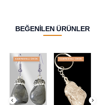
BEĞENILEN ÜRÜNLER
KAMPANYALI ÜRÜN
KAMPANYALI ÜRÜN