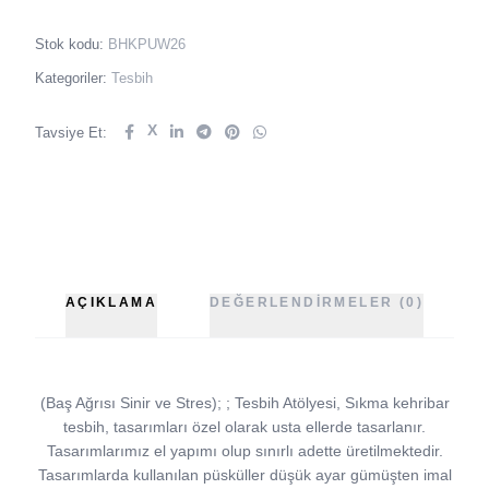
Stok kodu:
BHKPUW26
Kategoriler:
Tesbih
X
Tavsiye Et:
AÇIKLAMA
DEĞERLENDIRMELER (0)
(Baş Ağrısı Sinir ve Stres); ; Tesbih Atölyesi, Sıkma kehribar
tesbih, tasarımları özel olarak usta ellerde tasarlanır.
Tasarımlarımız el yapımı olup sınırlı adette üretilmektedir.
Tasarımlarda kullanılan püsküller düşük ayar gümüşten imal