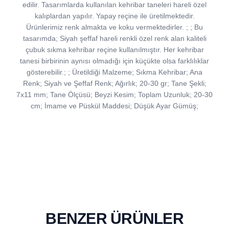
edilir. Tasarımlarda kullanılan kehribar taneleri hareli özel
kalıplardan yapılır. Yapay reçine ile üretilmektedir.
Ürünlerimiz renk almakta ve koku vermektedirler. ; ; Bu
tasarımda; Siyah şeffaf hareli renkli özel renk alan kaliteli
çubuk sıkma kehribar reçine kullanılmıştır. Her kehribar
tanesi birbirinin aynısı olmadığı için küçükte olsa farklılıklar
gösterebilir.; ; Üretildiği Malzeme; Sıkma Kehribar; Ana
Renk; Siyah ve Şeffaf Renk; Ağırlık; 20-30 gr; Tane Şekli;
7x11 mm; Tane Ölçüsü; Beyzi Kesim; Toplam Uzunluk; 20-30
cm; İmame ve Püskül Maddesi; Düşük Ayar Gümüş;
BENZER ÜRÜNLER