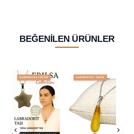
BEĞENILEN ÜRÜNLER
KAMPANYALI ÜRÜN
KAMPANYALI ÜRÜN