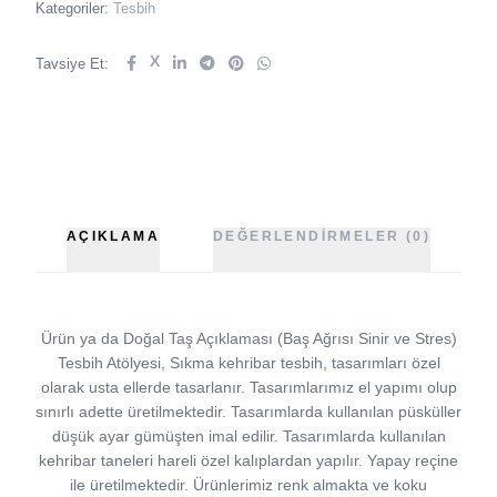
Kategoriler:
Tesbih
X
Tavsiye Et:
AÇIKLAMA
DEĞERLENDIRMELER (0)
Ürün ya da Doğal Taş Açıklaması (Baş Ağrısı Sinir ve Stres)
Tesbih Atölyesi, Sıkma kehribar tesbih, tasarımları özel
olarak usta ellerde tasarlanır. Tasarımlarımız el yapımı olup
sınırlı adette üretilmektedir. Tasarımlarda kullanılan püsküller
düşük ayar gümüşten imal edilir. Tasarımlarda kullanılan
kehribar taneleri hareli özel kalıplardan yapılır. Yapay reçine
ile üretilmektedir. Ürünlerimiz renk almakta ve koku