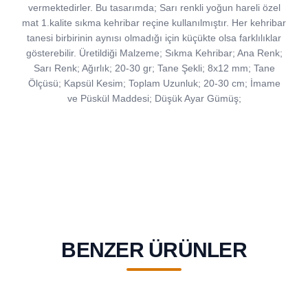
vermektedirler. Bu tasarımda; Sarı renkli yoğun hareli özel
mat 1.kalite sıkma kehribar reçine kullanılmıştır. Her kehribar
tanesi birbirinin aynısı olmadığı için küçükte olsa farklılıklar
gösterebilir. Üretildiği Malzeme; Sıkma Kehribar; Ana Renk;
Sarı Renk; Ağırlık; 20-30 gr; Tane Şekli; 8x12 mm; Tane
Ölçüsü; Kapsül Kesim; Toplam Uzunluk; 20-30 cm; İmame
ve Püskül Maddesi; Düşük Ayar Gümüş;
BENZER ÜRÜNLER