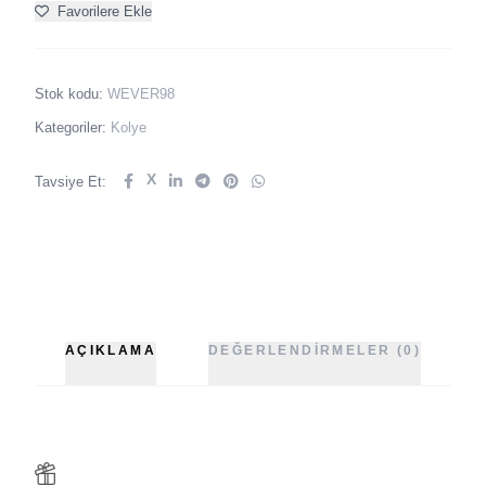
Favorilere Ekle
Stok kodu:
WEVER98
Kategoriler:
Kolye
X
Tavsiye Et:
AÇIKLAMA
DEĞERLENDIRMELER (0)