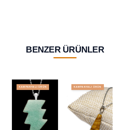
BENZER ÜRÜNLER
KAMPANYALI ÜRÜN
KAMPANYALI ÜRÜN