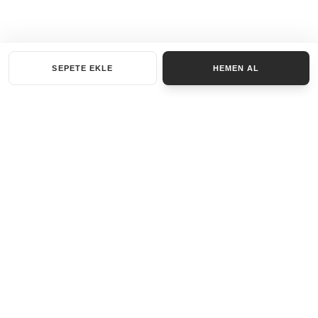
SEPETE EKLE
HEMEN AL
KATEGORILER
AKSESUAR SET
ANAHTARLIK