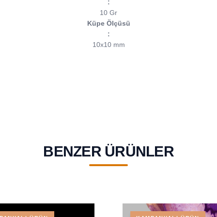
:
10 Gr
Küpe Ölçüsü
:
10x10 mm
BENZER ÜRÜNLER