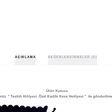
AÇIKLAMA
DEĞERLENDIRMELER (0)
Ürün Kutusu
nüz
''
Tesbih Atölyesi
Özel Kadife Kese Hediyesi
''
ile gönderilme