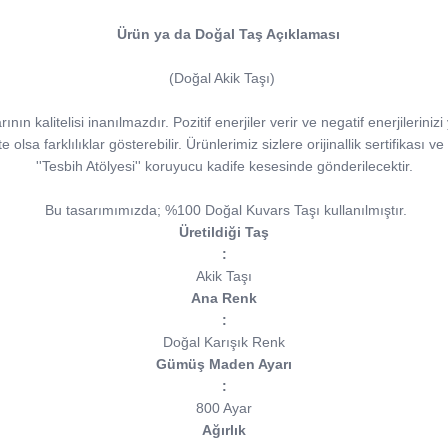
Ürün ya da Doğal Taş Açıklaması
(Doğal Akik Taşı)
ının kalitelisi inanılmazdır. Pozitif enerjiler verir ve negatif enerjilerinizi
e olsa farklılıklar gösterebilir. Ürünlerimiz sizlere orijinallik sertifikası v
''Tesbih Atölyesi'' koruyucu kadife kesesinde gönderilecektir.
Bu tasarımımızda; %100 Doğal Kuvars Taşı kullanılmıştır.
Üretildiği Taş
:
Akik Taşı
Ana Renk
:
Doğal Karışık Renk
Gümüş Maden Ayarı
:
800 Ayar
Ağırlık