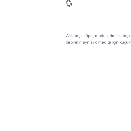
Akik taşlı küpe, modellerimizin taşlar
birbirinin aynısı olmadığı için küçükt