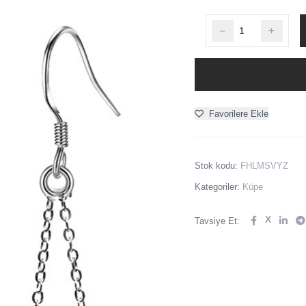
Favorilere Ekle
Stok kodu:
FHLMSVYZ
Kategoriler:
Küpe
X
Tavsiye Et: