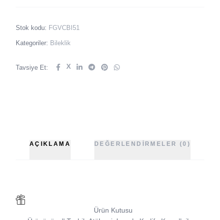
Stok kodu:
FGVCBI51
Kategoriler:
Bileklik
X
Tavsiye Et:
AÇIKLAMA
DEĞERLENDIRMELER (0)
Ürün Kutusu